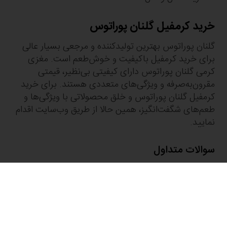
خرید کرمفیل گلنان پوراتوس
گلنان پوراتوس بهترین تولیدکننده و مرجعی بسیار عالی
برای خرید کرمفیل باکیفیت و خوش‌طعم است. مغزی
کرمی گلنان پوراتوس دارای کیفیتی بی‌نظیر، قیمتی
مقرون‌به‌صرفه و ویژگی‌های متعددی هستند. برای خرید
کرمفیل گلنان پوراتوس و خلق محصولاتی با ویژگی‌ها و
طعم‌های شگفت‌انگیز، همین حالا از طریق وب‌سایت اقدام
نمایید.
سوالات متداول
کرمفیل گلنان پوراتوس چیست و چه کاربردی دارد؟
کرمفیل گلنان پوراتوس نوعی مغزی کرمی آماده مصرف با
بافت نرم است که برای پر کردن و طعم‌بخشی انواع
محصولات نانوایی و قنادی، مثل اکلر، دانمارکی، کاپ‌کیک،