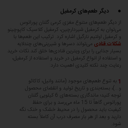
● دیگر طعم‌های کرمفیل
از دیگر طعم‌های متنوع مغزی کرمی گلنان پوراتوس
می‌توان به کرمفیل شیردارچین، کرمفیل کلاسیک کاپوچینو
و کرمفیل اولتیم نارگیل اشاره کرد. ترکیب این طعم‌ها با
شکلات قنادی
می‌تواند دسرها و شیرینی‌های چندلایه
بسیار جذابی را برای ویترین قنادی‌ها خلق کند.نکات خرید
و استفاده از انواع کرمفیل در خرید و استفاده از کرمفیل،
رعایت چند نکته کلیدی اهمیت دارد:
به تنوع طعم‌های موجود (مانند وانیل، کاکائو
و...)، بسته‌بندی و تاریخ تولید و انقضای محصول
توجه کنید؛ ماندگاری بسته‌های 6 کیلویی گلنان
پوراتوس گاهاً تا 15 ماه می‌رسد و برای حفظ
کیفیت باید محصول را در محیط خشک و خنک نگه‌
دارید و بعد از هر بار مصرف درب آن کاملاً بسته
شود.​