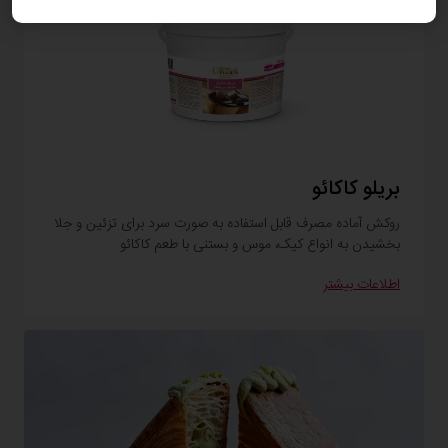
بریلو کاکائو
روکش آماده مصرف قابل استفاده به صورت سرد برای تزئین و جلا
بخشیدن به انواع کیک، موس و بستنی با طعم کاکائو
اطلاعات بیشتر