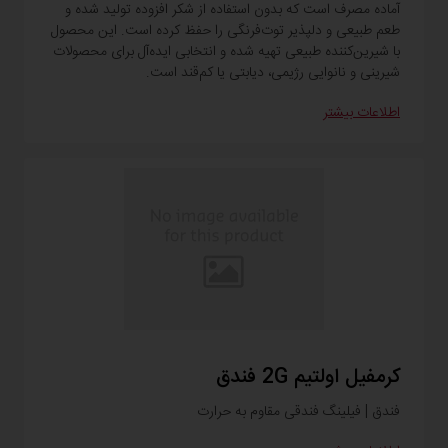
آماده مصرف است که بدون استفاده از شکر افزوده تولید شده و
طعم طبیعی و دلپذیر توت‌فرنگی را حفظ کرده است. این محصول
با شیرین‌کننده طبیعی تهیه شده و انتخابی ایده‌آل برای محصولات
شیرینی و نانوایی رژیمی، دیابتی یا کم‌قند است.
اطلاعات بیشتر
کرمفیل اولتیم ‎2G‎ فندق
فندق | فیلینگ فندقی مقاوم به حرارت