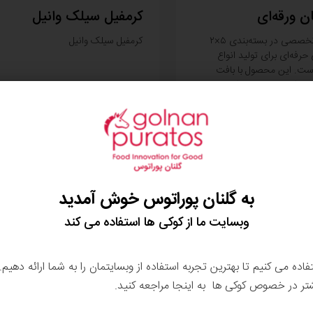
ن ورقه‌ای
کرمفیل سیلک وانیل
مارگارین ورقه‌ای تخصصی در بسته‌بندی ۵×۲
کرمفیل سیلک وانیل
 حرفه‌ای برای تولید انواع
است. این محصول با بافت
پایدار و مقاومت حرارتی
فیت، افزایش ارتفاع لایه‌ها و
 کمک می‌کند.
اطلاعات بیشتر
به گلنان پوراتوس خوش آمدید
وبسایت ما از کوکی ها استفاده می کند
تفاده می کنیم تا بهترین تجربه استفاده از وبسایتمان را به شما ارائه دهیم
شتر در خصوص کوکی ها به اینجا مراجعه کنید.
کس امبر
تاپفیل موز