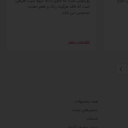
 انواع
پوراتوس است که حاوی 70% میوه سیب طبیعی
است که فاقد هرگونه رنگ و طعم دهنده
مصنوعی می باشد.
اطلاعات بیشتر
همه محصولات
دستورهای پخت
خدمات
بینش مصرف کننده