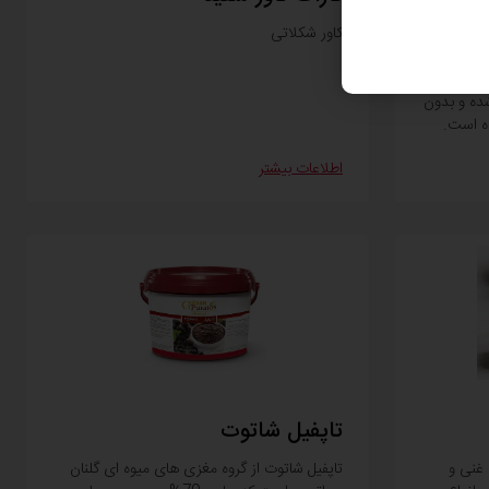
 و طعمی
کاور شکلاتی
 برای
‌ها،
شده و بدون
ده است.
اطلاعات بیشتر
تاپفیل شاتوت
غنی و
تاپفیل شاتوت از گروه مغزی های میوه ای گلنان