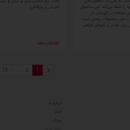
که حتی در دماهای بالای
بافت نرم، مناسب برای پر کردن و تزئین
ود را حفظ می‌کند. این محصول
شیرینی و پیراشکی.
ای استفاده در کروسان، نان
 و سایر محصولات پختنی است
 برای قنادان و نانوایان فراهم
اطلاعات بیشتر
13
...
2
1
درباره ما
اخبار
وبلاگ
تماس با ما