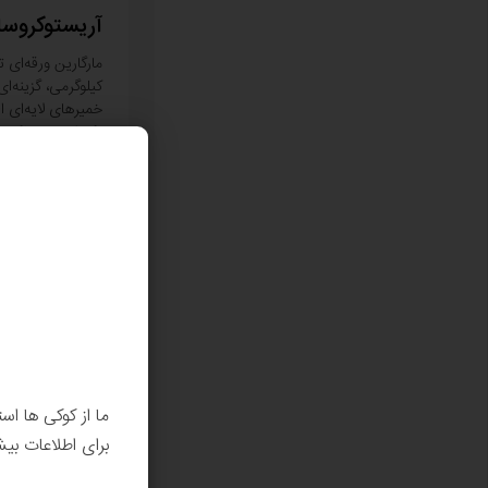
آریستوکروسا
کیلوگرمی، گزینه‌ای
خمیرهای لایه‌ای 
یکنواخت، عملکرد 
مناسب، به بهبود کی
کاهش زمان تولید
اطلاعات بیشتر
ما از کوکی ها اس
برای اطلاعات بی
کارات کاورلو