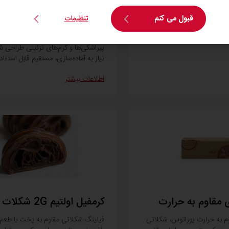
بر
یک فیلینگ میوه‌ای آماده با بافتی نرم
قبول می کنم
تنظیمات
طبیعی از موز رسیده است. این محصول
استفاده در انواع دسرها، شیرینی‌ها، کیک
پیراشکی‌ها و کرم‌های تزئینی طراحی 
نیاز به آماده‌سازی، مستقیم قابل استفا
اطلاعات بیشتر
ی مقاوم به حرارت
کرمفیل اولتیم ‎2G‎ شکلات
وم به حرارت پوراتوس، شکلاتی
فیلینگ شکلاتی مقاوم به پخت با طعم 