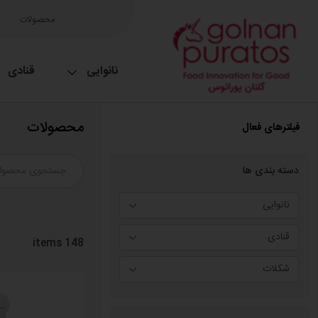
محصولات
نانوایی
قنادی
محصولات
فیلترهای فعال
دسته بندی ها
نانوایی
قنادی
items
148
شکلات