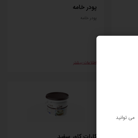
پودر خامه
پودر خامه
اطلاعات بیشتر
. می توانید
کارات کاور سفید