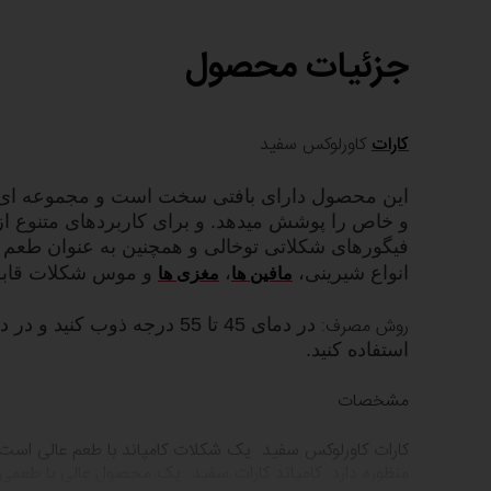
جزئیات محصول
کارات
کاورلوکس سفید
این محصول دارای بافتی سخت است و مجموعه ای و
و خاص را پوشش میدهد. و برای کاربردهای متنوع از 
فیگورهای شکلاتی توخالی و همچنین به عنوان طعم د
انواع شیرینی،
،
و موس شکلات قابل 
مافین ها
مغزی ها
روش مصرف:
استفاده کنید.
مشخصات
کارات کاورلوکس سفید یک شکلات کامپاند با طعم عالی است.
منظوره دارد. کامپاند کارات سفید یک محصول عالی با طعمی ب