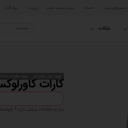
دستورهای پخت
خدمات
بینش مصرف کننده
درباره ما
پیام گلنان
شکلات
بهبود ارزش تغذیه ای
بهبود بافت و ماندگا
کارات کاورلوک
نیاز به اطلاعات بیشتر دارید؟ خوشح