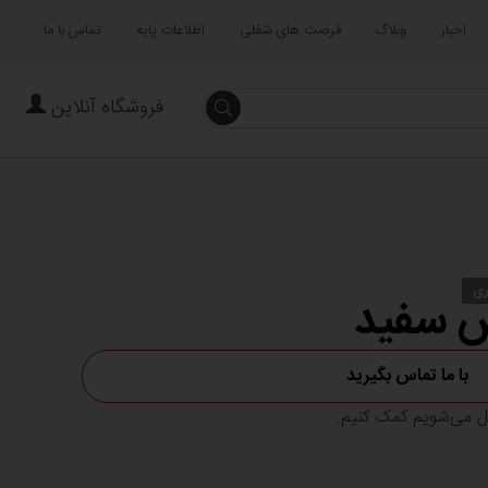
اخبار
وبلاگ
فرصت های شغلی
اطلاعات پایه
تماس با ما
فروشگاه آنلاین
جستجو
ری
س سفید
با ما تماس بگیرید
ال می‌شویم کمک کنیم.