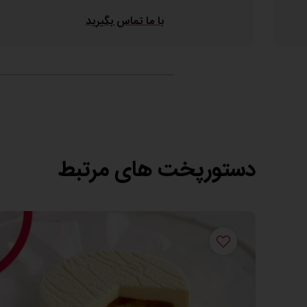
با ما تماس بگیرید
دستورپخت های مرتبط