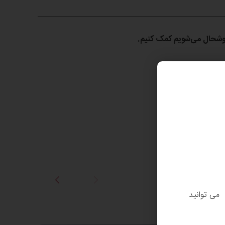
 خوشحال می‌شویم کمک کنیم.
. می توانید