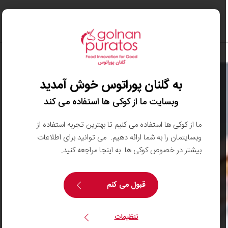
oggle
ation
به گلنان پوراتوس خوش آمدید
وبسایت ما از کوکی ها استفاده می کند
ما از کوکی ها استفاده می کنیم تا بهترین تجربه استفاده از
وبسایتمان را به شما ارائه دهیم. می توانید برای اطلاعات
بیشتر در خصوص کوکی ها به اینجا مراجعه کنید.
قبول می کنم
تنظیمات