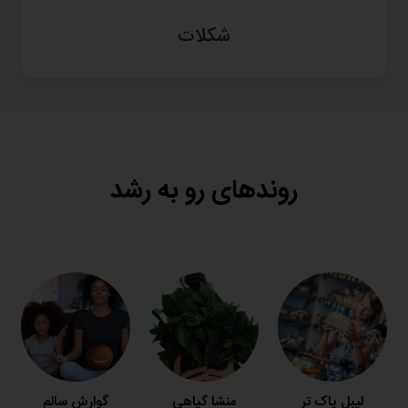
شکلات
روندهای رو به رشد
لیبل پاک تر
منشا گیاهی
گوارش سالم