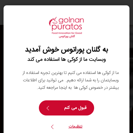
oggle
ation
به گلنان پوراتوس خوش آمدید
وبسایت ما از کوکی ها استفاده می کند
ما از کوکی ها استفاده می کنیم تا بهترین تجربه استفاده از
وبسایتمان را به شما ارائه دهیم. می توانید برای اطلاعات
بیشتر در خصوص کوکی ها به اینجا مراجعه کنید.
قبول می کنم
تنظیمات