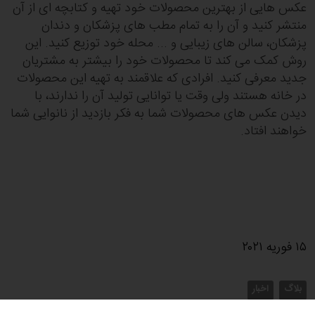
عکس هایی از بهترین محصولات خود تهیه و کتابچه ای از آن
منتشر کنید و آن را به تمام مطب های پزشکان و دندان
پزشکان، سالن های زیبایی و ... محله خود توزیع کنید. این
روش کمک می کند تا محصولات خود را بیشتر به مشتریان
جدید معرفی کنید. افرادی که علاقمند به تهیه این محصولات
در خانه هستند ولی وقت یا توانایی تولید آن را ندارند، با
دیدن عکس های محصولات شما به فکر بازدید از نانوایی شما
خواهند افتاد.
۱۵ فوریه ۲۰۲۱
بلاگ
اخبار