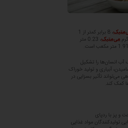
‌متیک
، 8 برابر کمتر از 1
گرم
می‌متیک
، 0.23 متر
 حیوانی 27٪ از کل مصرف آب انسان‌ها را تشکیل
امیدن، آبیاری و تولید خوراک
اهی می‌تواند تأثیر بسزایی در
ا کمک کند.
ت و پز با ردپای
ی تولیدکنندگان مواد غذایی