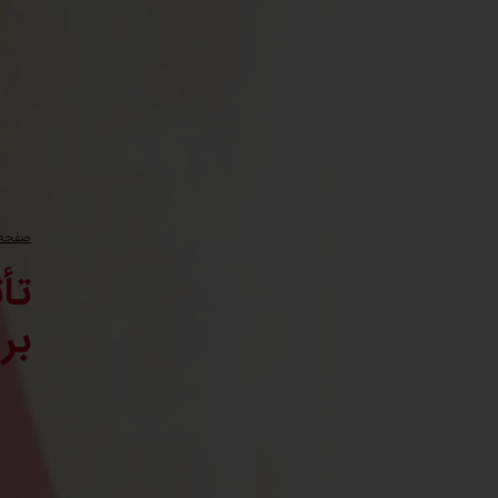
صفحه 
تأ
بر