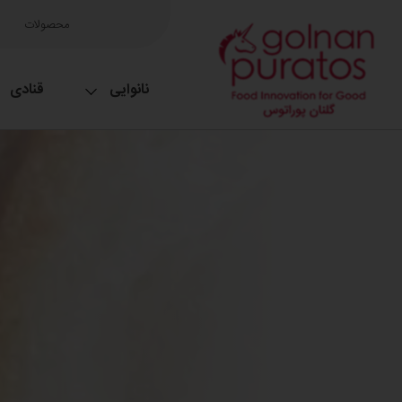
محصولات
نانوایی
قنادی