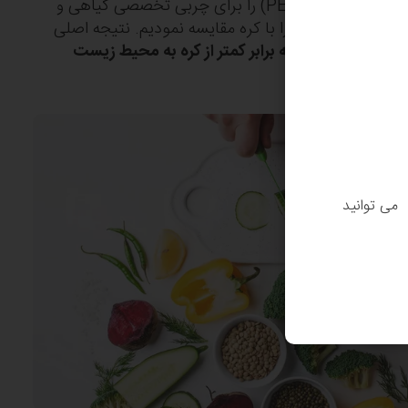
یا LCA)، تأثیرات زیست‌محیطی کامل محصول (PEF) را برای چربی تخصصی گیاهی و
ررسی کردیم و آن را با کره مقایسه نمودیم. نتیجه اصلی
مورد بررسی، سه برابر کمتر از کره به محیط زیست
. می توانید