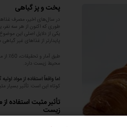
پخت و پز گیاهی
در سال‌های اخیر، مصرف غذاها
طوری که اکنون از هر سه نفر،
یکی از دلایل اصلی این موضوع
پایدارتر از غذاهای غیر گیاهی 
طبق آمار
محیط زیست دارد.
اما واقعاً استفاده از مواد او
کوتاه این است: تأثیر بسیار مثب
تأثیر مثبت استفاده از 
زیست