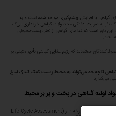
ی گیاهی با افزایش چشم‌گیری مواجه شده است و به
 یک نفر به صورت هفتگی محصولات گیاهی خریداری می‌کند.
، این باور است که غذاهای گیاهی از نظر زیست‌محیطی
هستند.
 و تحقیقات، 60٪ از مصرف‌کنندگان معتقدند که رژیم غذایی گیاهی تأثیر مثبتی بر
لیه گیاهی تا چه حد می‌تواند به محیط زیست کمک کند؟
پاسخ
تی می‌گذارد.
مواد اولیه گیاهی در پخت و پز بر محیط
ما در شرکت پوراتوس، با استفاده از روش ارزیابی چرخه عمر (Life-Cycle Assessment