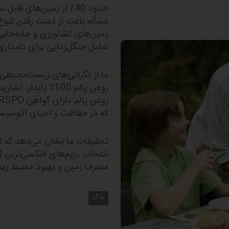
حدود 40٪ از زمین‌های ق
مسأله باعث از دست رفتن تنوع 
زمین‌های کشاورزی و جابه‌جایی
شامل جنگل‌زدایی برای دامدار
ما از نگرانی‌های زیست‌محیطی م
روغن پالم 100٪ پای
که در حفاظت و احیای اکوسیس
تحقیقات ما نشان می‌دهد که است
انتخاب رژیم‌های فلکسی‌ترین (
مصرف زمین و بهبود محیط زی
بلاگ