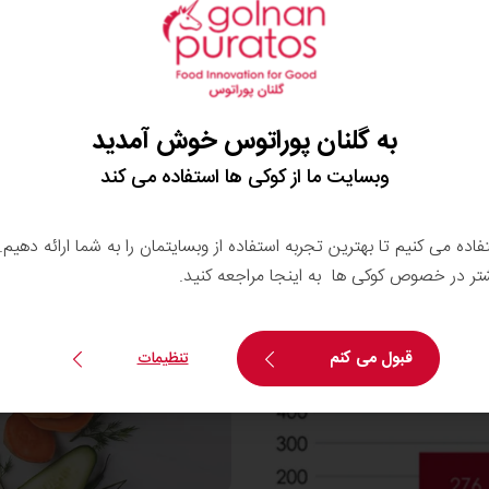
جایگزین کره به نام
Mimetic
ب
این بود که:
چربی تخصصی گیاهی 
آسیب می‌رساند
.
به گلنان پوراتوس خوش آمدید
وبسایت ما از کوکی ها استفاده می کند
تفاده می کنیم تا بهترین تجربه استفاده از وبسایتمان را به شما ارائه دهیم
شتر در خصوص کوکی ها به اینجا مراجعه کنید.
قبول می کنم
تنظیمات