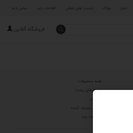
اخبار
وبلاگ
فرصت های شغلی
اطلاعات پایه
تماس با ما
فروشگاه آنلاین
جستجو
همه محصولات
دستورهای پخت
خدمات
بینش مصرف کننده
اطلاعات پایه