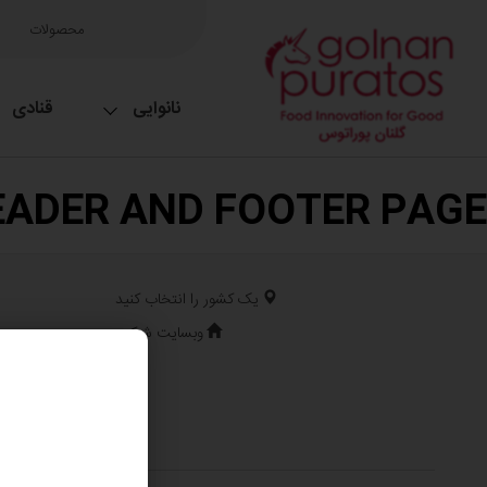
محصولات
نانوایی
قنادی
EADER AND FOOTER PAGE
یک کشور را انتخاب کنید
وبسایت شرکت