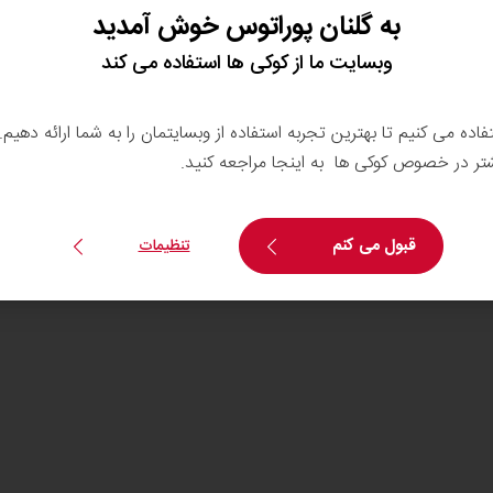
به گلنان پوراتوس خوش آمدید
Info@golnanpuratos.com
+98 21 48344000
وبسایت ما از کوکی ها استفاده می کند
حریم خصوصی
Cookies
تفاده می کنیم تا بهترین تجربه استفاده از وبسایتمان را به شما ارائه دهیم
شتر در خصوص کوکی ها به اینجا مراجعه کنید.
قبول می کنم
تنظیمات