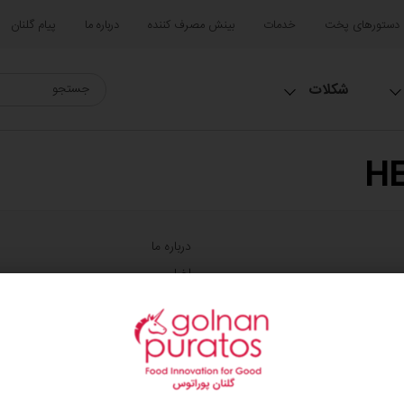
دستورهای پخت
خدمات
بینش مصرف کننده
درباره ما
پیام گلنان
شکلات
H
درباره ما
اخبار
وبلاگ
تماس با ما