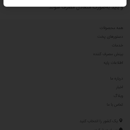
دارد. در هر صورت، تمام انواع شکلات کالری بالایی دارند
و باید به‌صورت متعادل مصرف شوند.
همه محصولات
دستورهای پخت
خدمات
بینش مصرف کننده
اطلاعات پایه
درباره ما
اخبار
وبلاگ
تماس با ما
یک کشور را انتخاب کنید