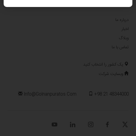
اطلاعات پایه
درباره ما
اخبار
وبلاگ
تماس با ما
یک کشور را انتخاب کنید
وبسایت شرکت
Info@golnanpuratos.com
+98 21 48344000