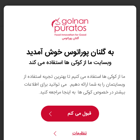
oggle
ation
آیا شکلات حلال است؟
به گلنان پوراتوس خوش آمدید
تمام شکلات‌های گلنان پوراتوس دارای گواهی حلال
هستند، همان‌طور که تمام مواد اولیه‌ی آن‌ها نیز از منابع
وبسایت ما از کوکی ها استفاده می کند
حلال تهیه شده‌اند.
ما از کوکی ها استفاده می کنیم تا بهترین تجربه استفاده از
وبسایتمان را به شما ارائه دهیم. می توانید برای اطلاعات
همه محصولات
بیشتر در خصوص کوکی ها به اینجا مراجعه کنید.
دستورهای پخت
خدمات
قبول می کنم
بینش مصرف کننده
اطلاعات پایه
تنظیمات