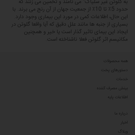
به گلوتن غیر سلیاک" می نامند و تخمین می زنند که
حدود 5٪ تا 10٪ از جمعیت جهان از آن رنج می برند. با
این حال، اطلاعات کمی در مورد این بیماری وجود دارد.
بسیاری از جنبه ها مانند علل دقیق که آیا واقعا گلوتن در
ایجاد این بیمای تاثیر گذار است یا خیر و همچنین
مکانیسم اثر گلوتن فعلا ناشناخته است.
همه محصولات
دستورهای پخت
خدمات
بینش مصرف کننده
اطلاعات پایه
درباره ما
اخبار
وبلاگ