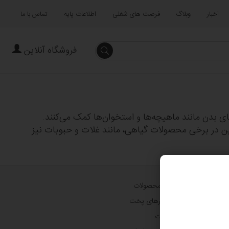
اخبار
وبلاگ
فرصت های شغلی
اطلاعات پایه
تماس با ما
فروشگاه آنلاین
جستجو
ای بدن مانند ماهیچه‌ها و استخوان‌ها کمک می‌کنند.
 در برخی محصولات گیاهی، مانند غلات و حبوبات نیز
همه محصولات
دستورهای پخت
خدمات