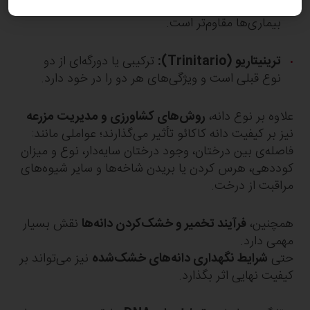
میوه‌های بزرگ‌تری تولید می‌کند و در برابر
بیماری‌ها مقاوم‌تر است.
ترینیتاریو (Trinitario):
ترکیبی یا دورگه‌ای از دو
نوع قبلی است و ویژگی‌های هر دو را در خود دارد.
علاوه بر نوع دانه،
روش‌های کشاورزی و مدیریت مزرعه
نیز بر کیفیت دانه کاکائو تأثیر می‌گذارند؛ عواملی مانند:
فاصله‌ی بین درختان، وجود درختان سایه‌دار، نوع و میزان
کوددهی، هرس کردن یا بریدن شاخه‌ها و سایر شیوه‌های
مراقبت از درخت.
همچنین،
فرآیند تخمیر و خشک‌کردن دانه‌ها
نقش بسیار
مهمی دارد.
حتی
شرایط نگهداری دانه‌های خشک‌شده
نیز می‌تواند بر
کیفیت نهایی اثر بگذارد.