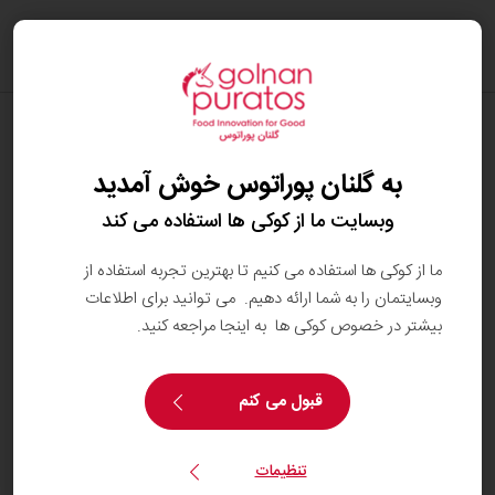
oggle
ation
رژیم غذایی متعادل چیست؟
به گلنان پوراتوس خوش آمدید
یک رژیم غذایی متعادل با بالانس کردن رژیم غذایی در
جهت تامین انرژی و تامین مواد مغذی مورد نیاز بدن
وبسایت ما از کوکی ها استفاده می کند
جهت عملکرد صحیح به دست می‌آید.
ما از کوکی ها استفاده می کنیم تا بهترین تجربه استفاده از
بسیاری از کشورها راهنماها یا ابزارهای غذایی خود را
وبسایتمان را به شما ارائه دهیم. می توانید برای اطلاعات
برای کمک به مصرف کنندگان در ایجاد یک رژیم غذایی
بیشتر در خصوص کوکی ها به اینجا مراجعه کنید.
متعادل توسعه داده‌اند. همه آن‌ها موافقند که یک رژیم
غذایی متعادل باید شامل موارد زیر باشد:
قبول می کنم
· میوه و سبزیجات
تنظیمات