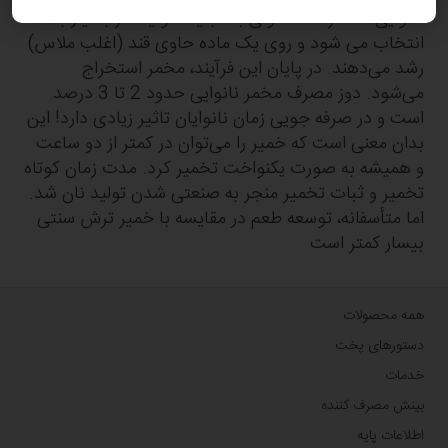
نانوایی؛ مخمر تک سلولی با قابلیت تولید گاز بسیار بالا
انتخاب می شود و روی یک ماده حاوی قند (اغلب ملاس)
رشد می‌دهند. در پایان این فرآیند، مخمر استخراج
می‌شود. دوز مصرف مخمر نانوایی حدود 2 تا 3 درصد
است و در صرفه جویی زمان نانوایان تاثیر زیادی دارد! این
بدان معنی است که خمیر را می‌توان در کمتر از دو ساعت
و همیشه به صورت یکنواخت تخمیر کرد. مدت زمان کوتاه
تخمیر و ثبات تخمیر منجر به صنعتی شدن تولید نان شد.
اما متأسفانه، توسعه طعم در مقایسه با خمیر ترش سنتی
بیسار کمتر است
همه محصولات
دستورهای پخت
خدمات
بینش مصرف کننده
اطلاعات پایه