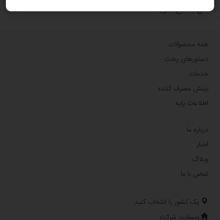
نان مطلع شوید.
همه محصولات
دستورهای پخت
خدمات
بینش مصرف کننده
اطلاعات پایه
درباره ما
اخبار
وبلاگ
تماس با ما
یک کشور را انتخاب کنید
وبسایت شرکت