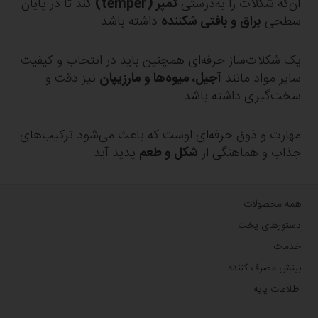
آن‌که شکلات را به‌درستی
تمپر (temper)
کند تا در پایان
سطحی
براق و بافتی شکننده
داشته باشد.
یک شکلات‌ساز حرفه‌ای همچنین باید در انتخاب و کیفیت
سایر مواد مانند
آجیل، میوه‌ها و مارزیپان
نیز دقت و
سخت‌گیری داشته باشد.
مهارت و ذوق حرفه‌ای اوست که باعث می‌شود ترکیب‌های
جذاب و هماهنگی از
شکل و طعم
پدید آید.
همه محصولات
دستورهای پخت
خدمات
بینش مصرف کننده
اطلاعات پایه