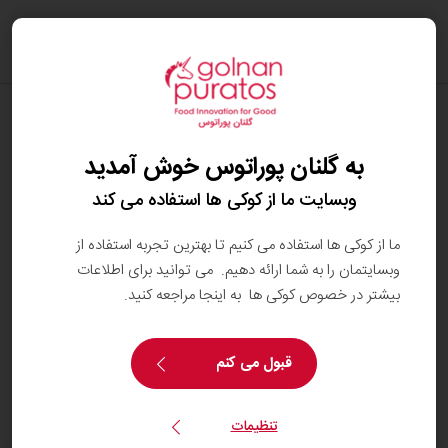
oggle
ation
چه چیزی باعث می‌شود شکلات خوب باشد؟
به گلنان پوراتوس خوش آمدید
برای تولید شکلاتی خوب — یا حتی عالی و ممتاز — به
سه عامل اصلی نیاز است:
وبسایت ما از کوکی ها استفاده می کند
بهترین مواد اولیه
ما از کوکی ها استفاده می کنیم تا بهترین تجربه استفاده از
وبسایتمان را به شما ارائه دهیم. می توانید برای اطلاعات
بیشتر در خصوص کوکی ها به اینجا مراجعه کنید.
بهترین تجهیزات
بهترین استاد شکلات‌ساز (شکلات‌کار یا صنعتگر
قبول می کنم
ماهر)
تنظیمات
در میان مواد اولیه، مهم‌ترین جزء بدون شک
کاکائو
است.