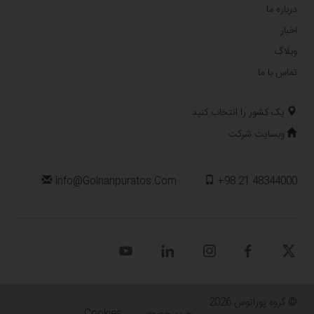
درباره ما
اخبار
وبلاگ
تماس با ما
یک کشور را انتخاب کنید
وبسایت شرکت
Info@golnanpuratos.com
+98 21 48344000
© گروه پوراتوس 2026