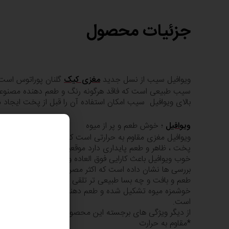
جزئیات محصول
ویوافیل سیب از نسل جدید
مغزی کیک
سیب طبیعی است که فاقد هرگونه رنگ و طعم دهنده مصنوعی
بالای ویوافیل سیب امکان استفاده آن را قبل از پخت ایجاد م
ویوافیل
؛ خوش طعم و پر از میوه
ویوافیل مغزی مقاوم 
پخت ، ظاهر و طعم پایداری دارد موقعیت خود را نیز در مح
خوب ویوافیل باعث کارایی فوق العاده و جلوگیری از بین رف
بررسی ها نشان داده است که اکثر مصرف کنندگان ویوافیل را ب
طعم و بافت و چه بسا طبیعی تر تلقی می کنند. جای تعجب ن
خوشمزه میوه تشکیل شده و طعم دهنده و رنگ دهنده های ط
است.
از دیگر ویژگی های برجسته این محصول می توان به موارد زیر 
*مقاوم به حرارت