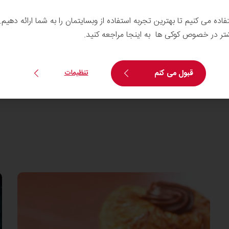
تفاده می کنیم تا بهترین تجربه استفاده از وبسایتمان را به شما ارائه دهیم
شتر در خصوص کوکی ها به اینجا مراجعه کنید.
انند کیک، کروسان، دنیش و دسر
قبول می کنم
تنظیمات
بافتی مطلوب همراه با حس تازه و طعم خوشمزه میوه به واسطه حضور حداقل 20%