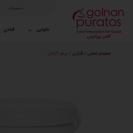
محصولات
نانوایی
قنادی
صفحه اصلی
قنادی
بریلو کارامل