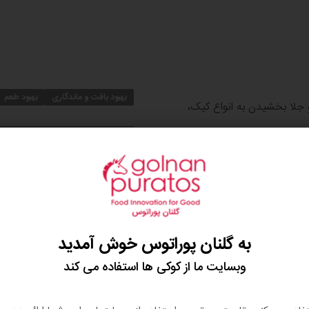
بهبود بافت و ماندگاری
بهبود طعم
 جلا بخشیدن به انواع کیک،
کاربردها
نتی توسط قنادهای حرفه ای
باواریا و موس
ن طرح است. این محصولات
ه ای در بیش از 100 کشور دنیا استفاده می شود. بریلو به شما
ی را برای کیک و دسر خود
مواد تشکیل‌دهنده، آلرژن‌ها، ن
به گلنان پوراتوس خوش آمدید
رفی خود اهمیت می دهند.
می باشد. لذا کلیه بریلوهای
وبسایت ما از کوکی ها استفاده می کند