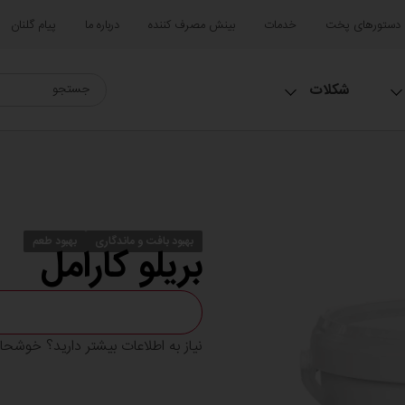
دستورهای پخت
خدمات
بینش مصرف کننده
درباره ما
پیام گلنان
شکلات
بهبود بافت و ماندگاری
بهبود طعم
بریلو کارامل
نیاز به اطلاعات بیشتر دارید؟ خوشح