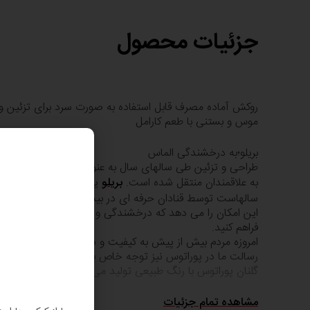
جزئیات محصول
روکش آماده مصرف قابل استفاده به صورت سرد برای تزئین و
موس و بستنی با طعم کارامل
بریلو؛به درخشندگی الماس
طراحی و تزئین طی سالهای سال به عنوان یک هنر دستی و س
به علاقمندان منتقل شده است.
بریلو
یکی از اجزای اصلی ای
سالهاست توسط قنادان حرف
این امکان را می دهد که درخشندگی و شفافیت منحصر به فرد
فراهم کنید.
امروزه مردم بیش از پیش به کیفیت و سلامت محصولات مص
رسالت ما در پوراتوس نیز توجه خاص به این موضوع با اهمیت 
گلنان پوراتوس با رنگ طبیعی تولید می شوند.
مشاهده تمام جزئیات
مزایا برای مشتری