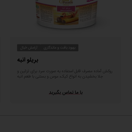
بهبود بافت و ماندگاری
آرامش خیال
بریلو انبه
روکش آماده مصرف قابل استفاده به صورت سرد برای تزئین و
جلا بخشیدن به انواع کیک، موس و بستنی با طعم انبه
با ما تماس بگیرید