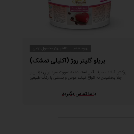
بهبود طعم
ظاهر بهتر محصول نهایی
بریلو گلیتر روژ (اکلیلی تمشک)
روکش آماده مصرف قابل استفاده به صورت سرد برای تزئین و
جلا بخشیدن به انواع کیک، موس و بستنی با رنگ طبیعی
با ما تماس بگیرید