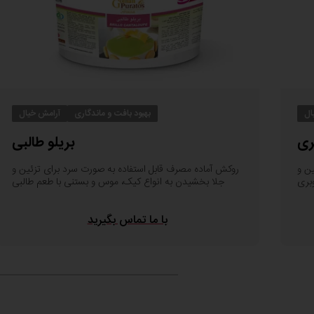
ال
بهبود بافت و ماندگاری
آرامش خیال
ری
بریلو طالبی
ن و
روکش آماده مصرف قابل استفاده به صورت سرد برای تزئین و
بری
جلا بخشیدن به انواع کیک، موس و بستنی با طعم طالبی
با ما تماس بگیرید