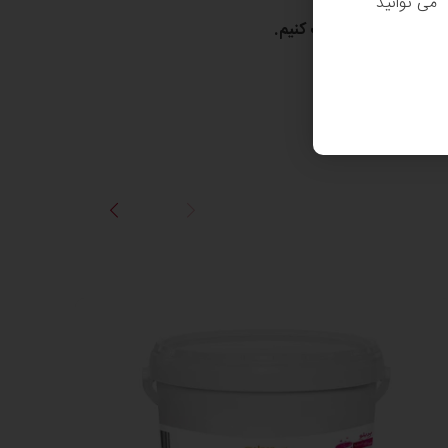
. می توانید
 خوشحال می‌شویم کمک کنیم.