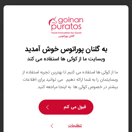
oggle
ation
شکلات
کارات کاور فندقی
به گلنان پوراتوس خوش آمدید
وبسایت ما از کوکی ها استفاده می کند
با ما تماس بگیرید
نیاز به اطلاعات بیشتر دارید؟ خوشحال می‌شویم کمک کنیم.
ما از کوکی ها استفاده می کنیم تا بهترین تجربه استفاده از
وبسایتمان را به شما ارائه دهیم. می توانید برای اطلاعات
بیشتر در خصوص کوکی ها به اینجا مراجعه کنید.
جزئیات محصول
قبول می کنم
تنظیمات
کارات کاور فندقی از دسته شکلات های نرم و باکیفیت بی‌نظیر و