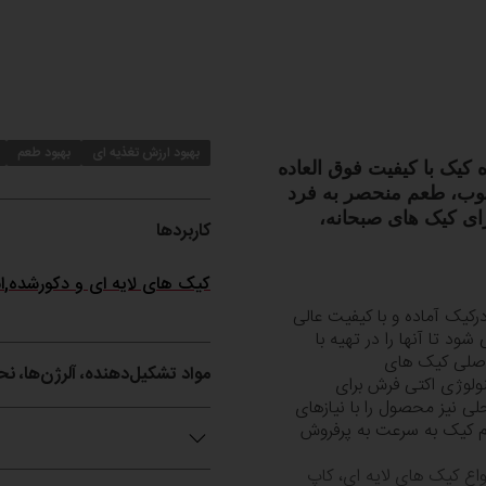
بهبود ارزش تغذیه ای
بهبود طعم
 کیک با کیفیت فوق العاده
طوب، طعم منحصر به فرد
رای کیک های صبحانه،
کاربردها
کیک های لایه ای و دکورشده
,
ا
ودرکیک آماده و با کیفیت عالی
د تا آنها را در تهیه با
 اصلی کیک های
مواد تشکیل‌دهنده، آلرژن‌ها، ن
ولوژی اکتی فرش برای
لی نیز محصول را با نیازهای
م کیک به سرعت به پرفروش
واع کیک های لایه ای، کاپ