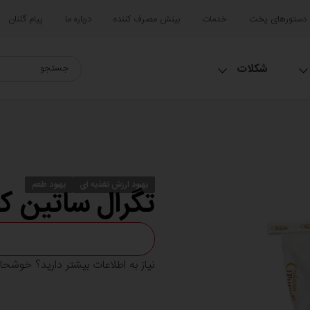
دستورهای پخت
خدمات
بینش مصرف کننده
درباره ما
پیام گلنان
شکلات
بهبود ارزش تغذیه ای
بهبود طعم
تگرال ساتین ک
نیاز به اطلاعات بیشتر دارید؟ خوشح