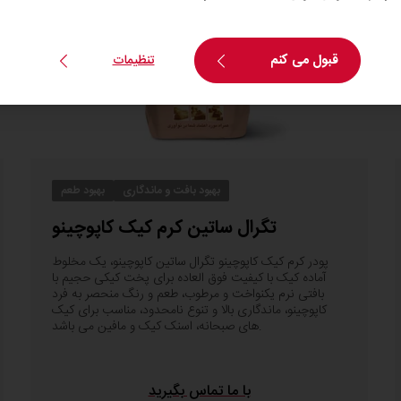
قبول می کنم
تنظیمات
بهبود بافت و ماندگاری
بهبود طعم
تگرال ساتین کرم کیک کاپوچینو
پودر کرم کیک کاپوچینو تگرال ساتین کاپوچینو، یک مخلوط
آماده کیک با کیفیت فوق العاده برای پخت کیکی حجیم با
بافتی نرم یکنواخت و مرطوب، طعم و رنگ منحصر به فرد
کاپوچینو، ماندگاری بالا و تنوع نامحدود، مناسب برای کیک
های صبحانه، اسنک کیک و مافین می باشد.
با ما تماس بگیرید