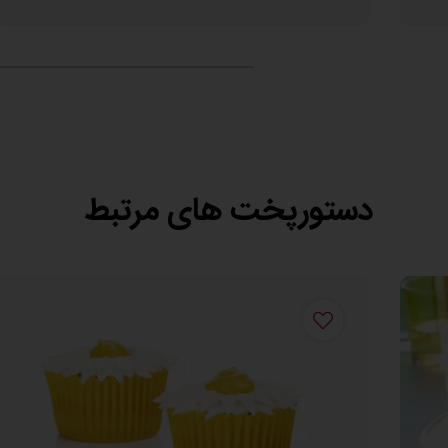
دستورپخت های مرتبط