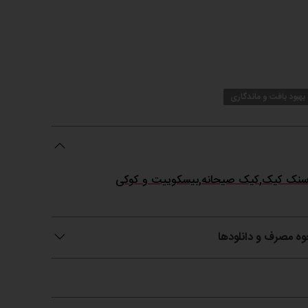
بهبود بافت و ماندگاری
سنک کیک
,
کیک صیحانه
,
بیسکوییت و کوکی
حوه مصرف و دانلودها