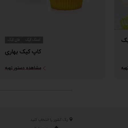
یک
اسنک کیک
فان کیک
کاپ کیک بهاری
هیه
مشاهده دستور تهیه
یک کشور را انتخاب کنید