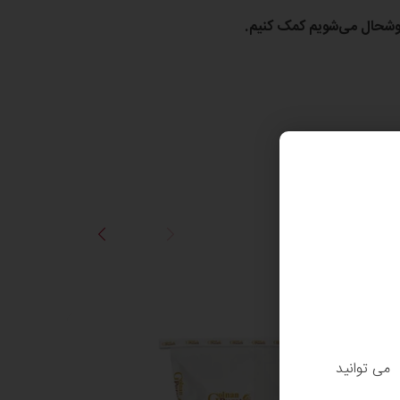
 خوشحال می‌شویم کمک کنیم.
. می توانید