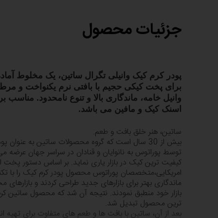
جزئیات محصول
پودر کرم کیک وانیلی تگرال ساتین، یک مخلوط آماده
برای پخت کیکی حجیم با بافتی نرم یکنواخت و مر
وانیل خامه، ماندگاری بالا و تنوع نامحدود. مناسب ب
اسنک کیک و مافین می باشد.
ساتین، هنر خلق بافت و طعم.
بیش از 30 سال است که گروه محصولات ساتین به عنوان پ
توسط پوراتوس به نانوایان و قنادان در سراسر جهان عرضه می شو
کیفیت ترین کیک در بازار یاری نماید. بر اساس دستور پخت
امریکایی،متخصصان پوراتوس محصول پودر کرم کیک را با تکن
ماندگاری بهتر برای بازارهای جدید طراحی کردند و بازارهای مح
بازار خود منطبق نمودند. نتیجه آن شد که محصول ساتین کر
ترین محصول تبدیل شد.
بعد از آن، ساتین با بافت ها و طعم های متفاوت برای تهیه ان