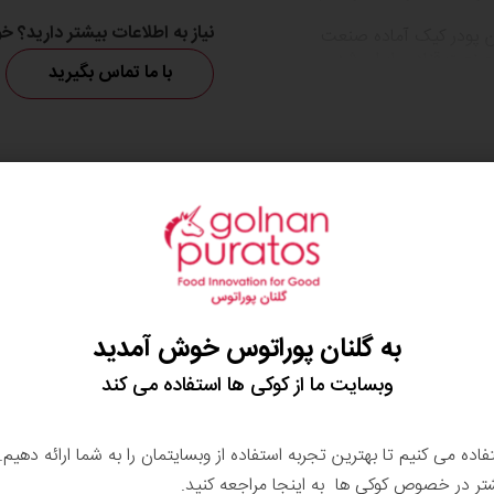
نیاز به اطلاعات بیشتر دارید؟
را به عنوان اولین پودر کیک آماده صنعت
ر صنعت قنادی ایران شد.
با ما تماس بگیرید
تور پخت متنوع شامل ساده ترین دستور پخت
ن به راستی یک پودر کیک همه
درکیک امکان غنی شدن با انواع
 ویوافیل را بدون ایجاد
و کیک صبحانه
به گلنان پوراتوس خوش آمدید
وبسایت ما از کوکی ها استفاده می کند
تفاده می کنیم تا بهترین تجربه استفاده از وبسایتمان را به شما ارائه دهیم
شتر در خصوص کوکی ها به اینجا مراجعه کنید.