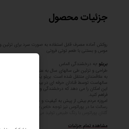
جزئیات محصول
روکش آماده مصرف قابل استفاده به صورت سرد برای تزئین و
موس و بستنی با طعم توتی فروتی
بریلو
؛به درخشندگی الماس
طراحی و تزئین طی سالهای سال به عنوان یک هنر دستی و س
به علاقمندان منتقل شده است. بریلو یکی از اجزای اصلی ا
سالهاست توسط قنادان حرف
این امکان را می دهد که درخشندگی و شفافیت منحصر به فرد
فراهم کنید.
امروزه مردم بیش از پیش به کیفیت و سلامت محصولات مص
رسالت ما در پوراتوس نیز توجه خاص به این موضوع با اهمیت 
گلنان پوراتوس با رنگ طبیعی تولید می شوند
مشاهده تمام جزئیات
مزایا برای مشتری