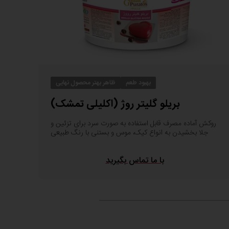
بهبود طعم
ظاهر بهتر محصول نهایی
بریلو گلیتر روژ (اکلیلی تمشک)
روکش آماده مصرف قابل استفاده به صورت سرد برای تزئین و
جلا بخشیدن به انواع کیک، موس و بستنی با رنگ طبیعی
با ما تماس بگیرید