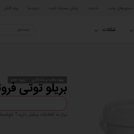
دستورهای پخت
خدمات
بینش مصرف کننده
درباره ما
پیام گلنان
شکلات
بهبود بافت و ماندگاری
بهبود طعم
بریلو توتی فرو
نیاز به اطلاعات بیشتر دارید؟ خوشح