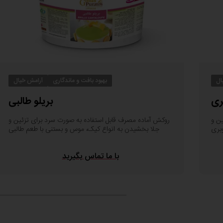
ال
بهبود بافت و ماندگاری
آرامش خیال
ری
بریلو طالبی
ن و
روکش آماده مصرف قابل استفاده به صورت سرد برای تزئین و
بری
جلا بخشیدن به انواع کیک، موس و بستنی با طعم طالبی
با ما تماس بگیرید