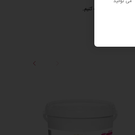
. می توانید
 خوشحال می‌شویم کمک کنیم.