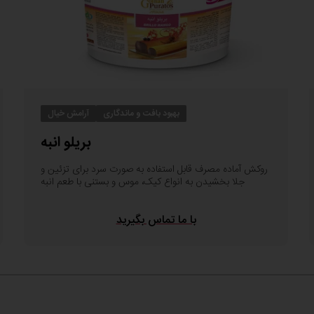
بهبود بافت و ماندگاری
آرامش خیال
بریلو انبه
روکش آماده مصرف قابل استفاده به صورت سرد برای تزئین و
جلا بخشیدن به انواع کیک، موس و بستنی با طعم انبه
با ما تماس بگیرید