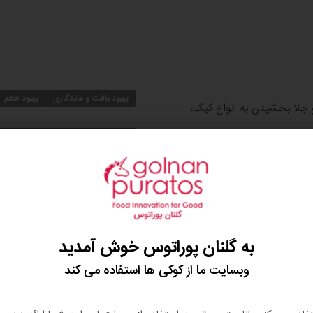
بهبود بافت و ماندگاری
بهبود طعم
 جلا بخشیدن به انواع کیک،
کاربردها
نتی توسط قنادهای حرفه ای
باواریا و موس
ین طرح است. این محصولات
ه ای در بیش از 100 کشور دنیا استفاده می شود. بریلو به شما
ی را برای کیک و دسر خود
مواد تشکیل‌دهنده، آلرژن‌ها، ن
به گلنان پوراتوس خوش آمدید
رفی خود اهمیت می دهند.
می باشد. لذا کلیه بریلوهای
وبسایت ما از کوکی ها استفاده می کند