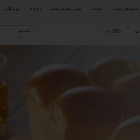
دستورهای پخت
خدمات
بینش مصرف کننده
درباره ما
پیام گلنان
شکلات