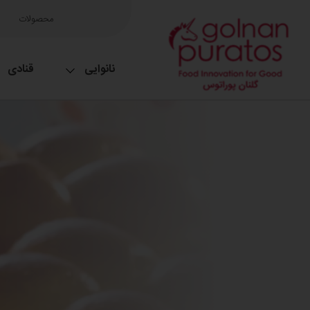
محصولات
نانوایی
قنادی