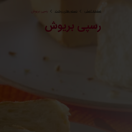
صفحه اصلی
دستورهای پخت
رسپی بریوش
رسپی بریوش