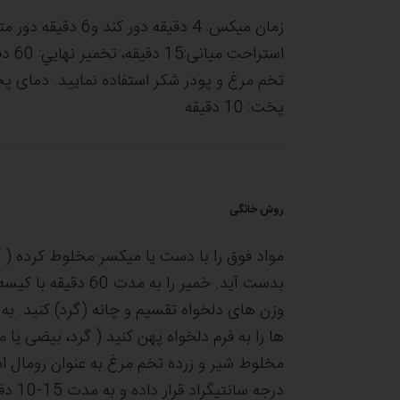
پخت: 10 دقیقه
روش خانگی
مواد فوق را با دست یا میکسر مخلوط کرده ( آ
بدست آید. خمیر را ب
درجه سانتیگراد قرار داده و به مدت 15-10 دقیقه پخت نمایید.