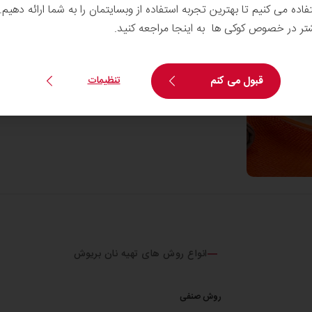
تفاده می کنیم تا بهترین تجربه استفاده از وبسایتمان را به شما ارائه دهیم
شتر در خصوص کوکی ها به اینجا مراجعه کنید.
قبول می کنم
تنظیمات
انواع روش های تهیه نان بریوش
روش صنفی