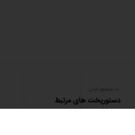
جستجو کردن
دستورپخت های مرتبط