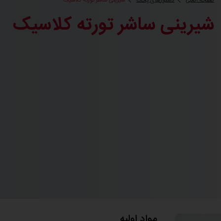
صفحه اصلی
دستورهای پخت
شیرینی ساشر تورته کلاسیک
شیرینی ساشر تورته کلاسیک
مواد اولیه