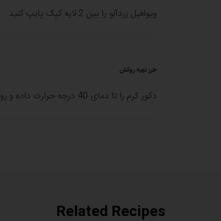
ویوافیل زردآلو را بین 2 لایه کیک پایپ کنید.
طرز تهیه روکش
دکور کرم را تا دمای 40 درجه حرارت داده و روی کیک خود بریزید.
Related Recipes