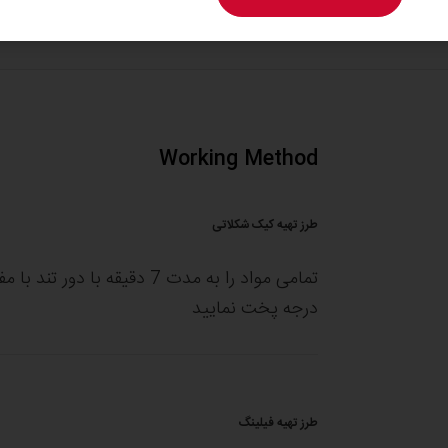
Working Method
طرز تهیه کیک شکلاتی
درجه پخت نمایید
طرز تهیه فیلینگ