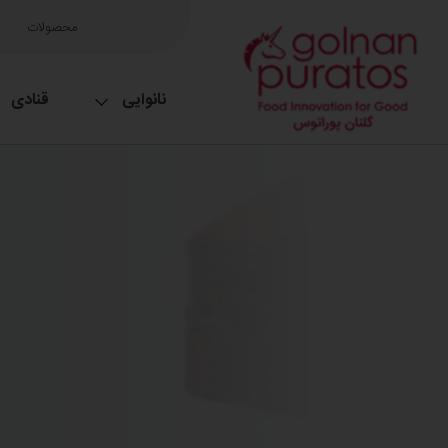
محصولات
نانوایی
قنادی