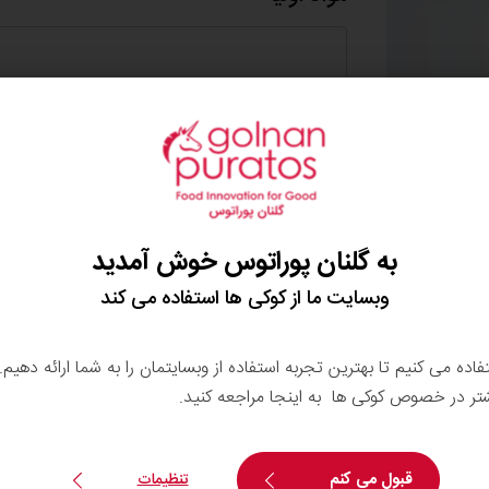
تگرال اسپونج کاکائو
تخم مرغ
آب
به گلنان پوراتوس خوش آمدید
وبسایت ما از کوکی ها استفاده می کند
ویوافیل زردآلو
تفاده می کنیم تا بهترین تجربه استفاده از وبسایتمان را به شما ارائه دهیم
شتر در خصوص کوکی ها به اینجا مراجعه کنید.
دکور کرم
قبول می کنم
تنظیمات