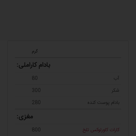
گرم
بادام کاراملی:
آب
80
شکر
300
بادام پوست کنده
280
مغزی:
کارات کاورلوکس تلخ
800