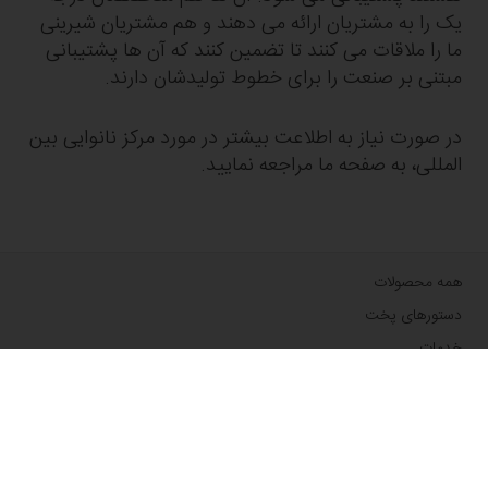
یک را به مشتریان ارائه می دهند و هم مشتریان شیرینی
ما را ملاقات می کنند تا تضمین کنند که آن ها پشتیبانی
مبتنی بر صنعت را برای خطوط تولیدشان دارند.
در صورت نیاز به اطلاعت بیشتر در مورد مرکز نانوایی بین
المللی، به صفحه ما مراجعه نمایید.
همه محصولات
دستورهای پخت
خدمات
بینش مصرف کننده
اطلاعات پایه
درباره ما