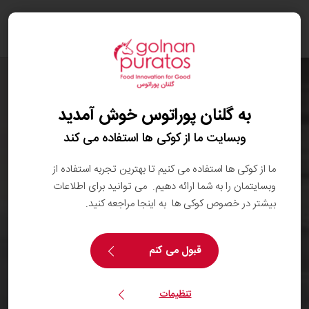
oggle
ation
به گلنان پوراتوس خوش آمدید
وبسایت ما از کوکی ها استفاده می کند
ما از کوکی ها استفاده می کنیم تا بهترین تجربه استفاده از
وبسایتمان را به شما ارائه دهیم. می توانید برای اطلاعات
بیشتر در خصوص کوکی ها به اینجا مراجعه کنید.
قبول می کنم
تنظیمات