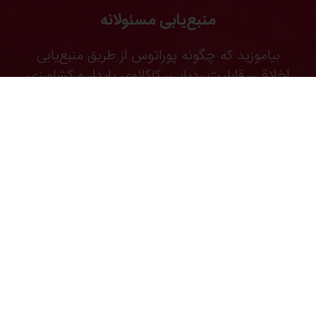
منبع‌یابی مسئولانه
بیاموزید که چگونه پوراتوس از طریق منبع‌یابی
اخلاقی، قابلیت ردیابی، کاکائوی پایدار و کشاورزی
احیاکننده، زنجیره‌های تأمین انعطاف‌پذیر ایجاد
می‌کند.
جستجو کردن
همه محصولات
دستورهای پخت
خدمات
بینش مصرف کننده
اطلاعات پایه