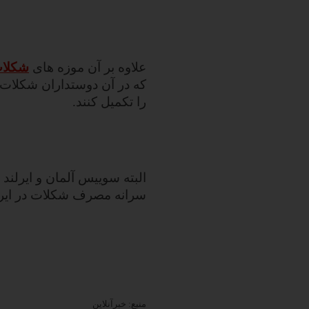
علاوه بر آن موزه های
شکلا
که در آن دوستداران شکلات 
را تکمیل کنند.
البته سوییس آلمان و ایرلن
سرانه مصرف شکلات در ایران
منبع: خبرآنلاین