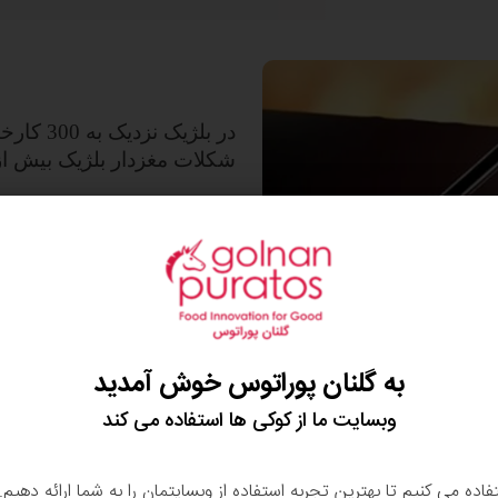
در بلژیک
شکلات مغزدار بلژیک بیش ا
دانه های کاکائو را از مکزیک 
و ستدها رد و بدل میشد و کش
دانه پر ارزش را به ارمغان آو
به گلنان پوراتوس خوش آمدید
کاکائو را بسیار دوست داشت
وبسایت ما از کوکی ها استفاده می کند
روان و صنعت شکلات در این
تفاده می کنیم تا بهترین تجربه استفاده از وبسایتمان را به شما ارائه دهیم