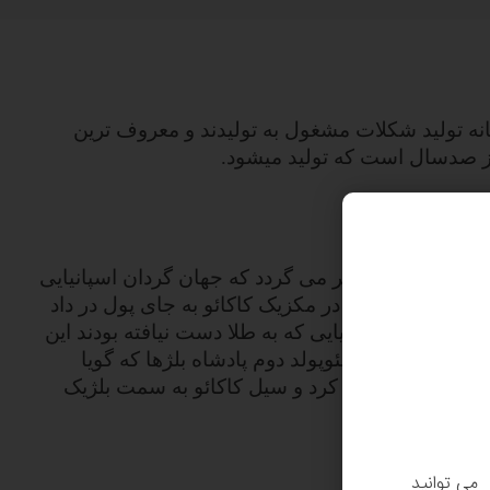
 نزدیک به 300 کارخانه تولید شکلات مشغول به تولیدند و معروف ترین
ز صدسال است که تولید میشود.
تاریخچه شکلات در اروپا به قرن 16ام میلادی بر می گردد که جهان گردان اسپانیایی
به ارمغان آوردند. در مکزیک کاکائو به جای پول در داد
ورگشایان اسپانیایی که به طلا دست نیافته بودند این
ردند در آن زمان لئوپولد دوم پادشاه بلژها که گویا
 کنگور را اشغال کرد و سیل کاکائو به سمت بلژیک
 کشور پا گرفت.
. می توانید