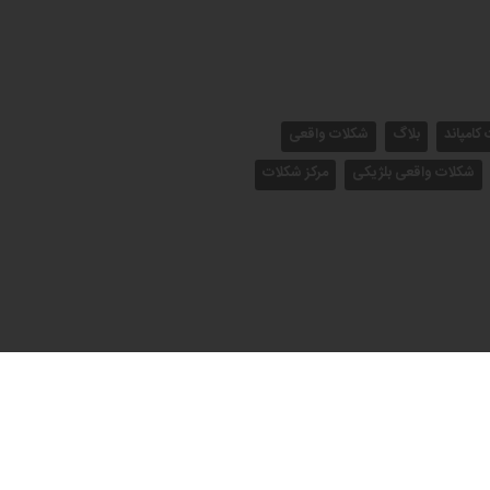
کامپاند
بلاگ
شکلات واقعی
شکلات واقعی بلژیکی
مرکز شکلات