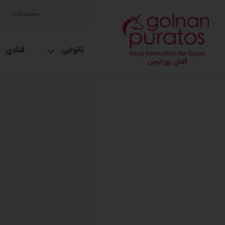
محصولات
نانوایی
قنادی