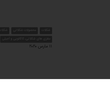
شکلات
محصولات شکلاتی
شکلات 
مغزی های شکلاتی، کاکائویی و آجیلی
۱۱ مارس ۲۰۲۰