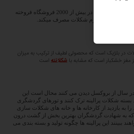
در بلژیک بیش از 170 هزار تن شکلات در سال در بیش از 2000 فروشگاه فروخته
ت مصرف میکند.
لات در بلژیک است که محصولی لطیف از ترکیب به میزان
ز مغز خشکبار است که مشابه با
شکلانته
است
 سال از بروکسل دیدن می کنند محال است این
د بسته شکلات پرالینه ترک کنند و تورهای گردشگری
را به بازدید از کارخانه ها و خانه های شکلات سازی
ه به شهادت گردشگران بهترین بخش از گشت درون
 ببینند این پرالینه ها چگونه تولید و بسته بندی می