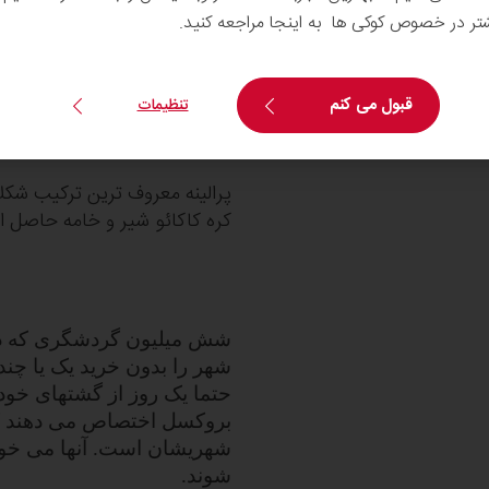
شتر در خصوص کوکی ها به اینجا مراجعه کنید.
میشود و هر بلژیکی در سال بیش از 11 کیلوگرم شکلا
قبول می کنم
تنظیمات
پرالینه معروف ترین ترکیب شک
کره کاکائو شیر و خامه حاصل ا
شش میلیون گردشگری که در
شهر را بدون خرید یک یا چن
حتما یک روز از گشتهای خود 
بروکسل اختصاص می دهند ک
شهریشان است. آنها می خواهند
شوند.