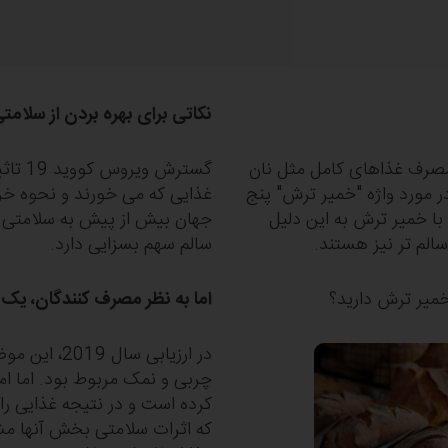
نکاتی برای بهره بردن از سلا
 مصرف غذاهای کامل مثل نان
ل در مورد واژه "خمیر ترش" پنج
گان به نان‎ های تهیه شده با خمیر ترش به این دلیل
سالم سهم بسزایی دارد.
خمیر ترش دارید؟
اما به نظر مصرف کنندگان، 
در ارزیابی سال 2019، این موضوع فقط به حذف کردن
چربی و نمک مربوط بود. اما ا
که اثر