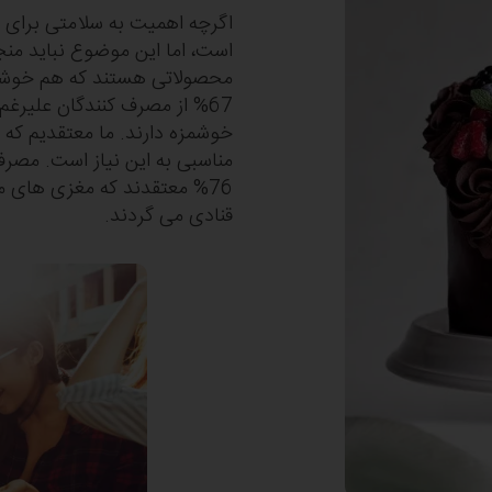
اگرچه اهمیت به سلامتی برای م
محصولاتی هستند که هم خوشمزه
67% از مصرف کنندگان علیرغ
76% معتقدند که مغزی‎ های میوه ای مانند
قنادی می‎ گردند.