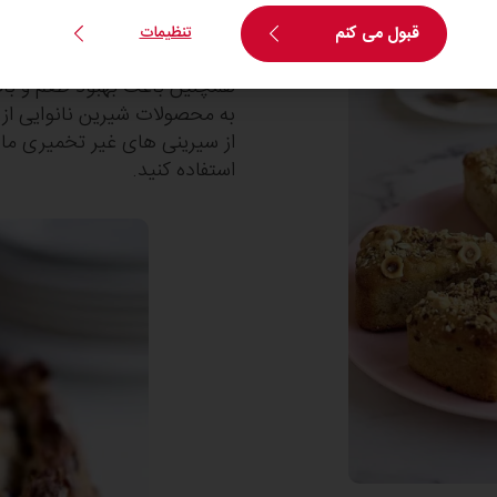
قبول می کنم
تنظیمات
به محصولات شیرین نانوایی از 
از سیرینی های غیر تخمیری مانن
استفاده کنید.