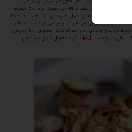
افراد در لیست ترکیبات غذا، به‎ دنبال دانه‎ ها می‎ گردند. نان‎ های سرشار از فیبر و غنی از
دانه‎ ها به عنوان سالم ترین محصولات پخته شده در نظر گرفته می‎ شوند. برداشت مصرف
کنندگان در مورد مزایای سلامتی بخش مصرف دانه‎ های کامل، غیر قابل انکار است. دانه‎ ها
همچنین باعث بهبود طعم و بافت محصولات نانوایی می‎ شوند. پس می ‎توانید دانه ‎ها را
جمله کروسان و مافین نیز اضافه کنید. همچنین برای برخی
د زبان میتوانید از
آریبا
دیگر محصول گلنان پوراتوس