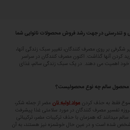
متی و تندرستی در جهت رشد فروش محصولات نانوایی شما
گسترش ویروس کووید 19 تاثیر شگرفی بر روی مصرف کنندگان، تغییر سبک زندگی آن‎ها،
غذایی که می‎ خورند و نحوه خرید کردن آن‎ها گذاشت. اکنون مصرف کنندگان در سراسر
جهان بیش از پیش به سلامتی خود اهمیت می ‎دهند. در یک سبک زندگی سالم، غذای
یک محصول سالم چه نوع محصولیست؟
مواد اولیه نان
مضر از جمله شکر،
مروزه تفسیر مصرف کنندگان در مورد سلامتی غذا پیشرفت
کرده است و در نتیجه غذایی را سالم می‎دانند که همزمان با حذف ترکیبات مضر، ترکیباتی
ات سلامتی بخش آن‎ها مشخص شده است و در عین حال خوشمزه نیز هستند، به آن