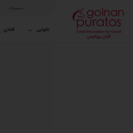
محصولات
نانوایی
قنادی