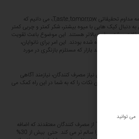
امه مداوم تحقیقاتی
Taste tomorrow
، می‎ دانیم که
مصرف کنندگان در سراسر جهان به‎ دنبال کیک ‏هایی با میوه بیشتر، شکر کمتر و چربی کمتر
و غلات بیشتر و فیبر بالاتر هستند. این موضوع باعث تقویت
ران کرونا مشاهده شده بودند. این امر برای نانوایان،
ت تقویت این روند بازار که مستلزم بازنگری در مورد
ی‎ گردد.
ه پاسخگویی به این نیاز مصرف کنندگان، نیازمند آگاهی
، ما تعدادی از این نکات را که به شما در این راه کمک می
. می توانید
براساس نتایج ارزیابی Taste tomorrow ، %60 از مصرف کنندگان معتقدند که اضافه
کردن ترکیباتی نظیر دانه‎ های کامل به غذاها، آنها را سالم تر می‎ کند. حتی بیش از 30%