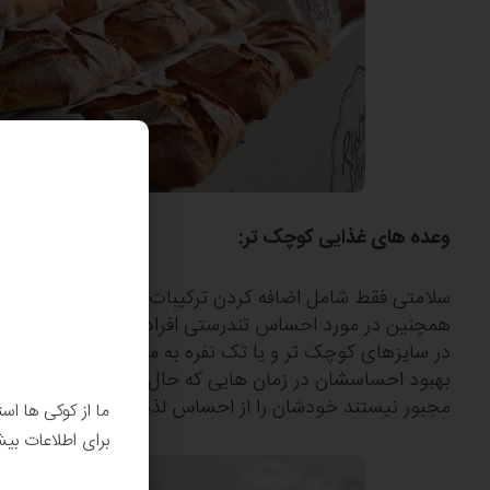
وعده ‎های غذایی کوچک تر:
سلامتی فقط شامل اضافه کردن ترکیبات مفید و حذف کردن 
همچنین در مورد احساس تندرستی افراد است. از محصولات
در سایزهای کوچک تر و یا تک نفره به مشتریان خود ارائه کن
بهبود احساسشان در زمان‎ هایی که حال خوبی ندا
مجبور نیستند خودشان را از احساس لذت مصرف محصولات 
ما از کوکی ها اس
برای اطلاعات بی