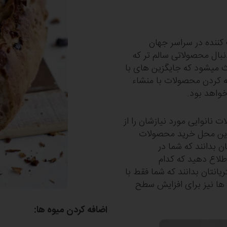
ینه کووید 19، IPSOS با 28000 مصرف کننده در سراسر جهان
ه کرد: 79% از این مصرف کنندگان بیان کردند که به‎ دنبال محصولاتی سالم تر که
برای محیط زیست نیز بهتر باشند، هستند. این موضوع باعث می‎شود که جایگزین‎ های با
رای انتظارات آن‎ها باشد. اضافه کردن محصولات با منشاء
خواهد بود.
 نانوایی مورد نیازشان را از
روشگاه‎ ها قابل اعتماد ترین محل خرید محصولات
مشتریانتان بدانند که شما در
اطلاع دهید که کدام
دهید مشتریانتان بدانند که شما فقط با
بهترین و ساده ترین ترکیبات کار می‎ کنید و همچنین از میوه‎ ها نیز برای افزایش سطح
اضافه کردن میوه ‎ها: