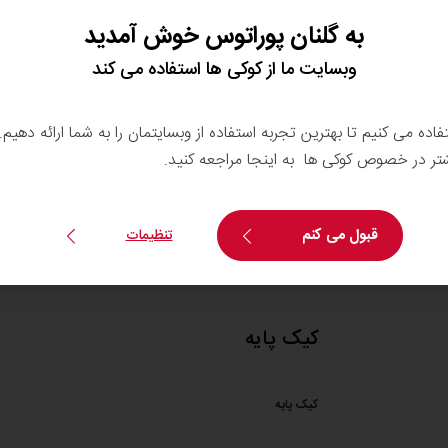
کارات کاکائو تریس
به گلنان پوراتوس خوش آمدید
وبسایت ما از کوکی ها استفاده می کند
ویوافیل زردآلو
تفاده می کنیم تا بهترین تجربه استفاده از وبسایتمان را به شما ارائه دهیم
شتر در خصوص کوکی ها به اینجا مراجعه کنید.
کارات کاور کرم فندقی
قبول می کنم
تنظیمات
کیک پایه
کیک پایه