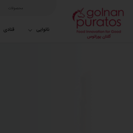
محصولات
نانوایی
قنادی