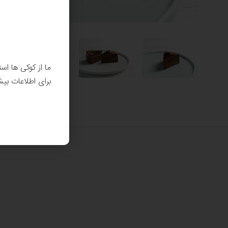
ما از کوکی ها اس
برای اطلاعات بی