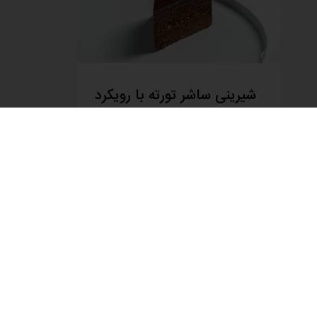
شیرینی ساشر تورته با رویکرد
توسعه پایدار
با دستور پخت شیرینی‌های ساشر تورته با
رویکرد توسعه پایدار آشنا شوید.
اطلاعات بیشتر
یک کشور را انتخاب کنید
وبسایت شرکت