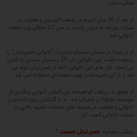
فعالیت دارد.
او بعد از 10 سال تجربه در صنعت اتومبیل و فعالیت در
شرکت پورشه به عنوان راننده، در سن 27 سالگی وارد صنعت
نانوایی شد.
او در ابتدا در سیدنی استرالیا مدیریت "نانوایی خمیرترش" را
برعهده داشت. این نانوایی نان 25 رستوران سیدنی را تامین
می نمود. نان های این نانوایی کاملا از خمیرترش تهیه می
شد و در آن خمیرمایه و بهبوددهنده ای استفاده نمی شد.
او موفق به دریافت گواهینامه بین المللی نانوایی و قنادی از
موسسه ایلاوارا در استرالیا شد. بد از گذراندن دوره کارآموزی
نانوایی و فعالیت در محیط های مختلف، تجربه بالایی در
صنعت نانوایی کسب کرد.
بیشتر بخوانید:
خمیر ترش چیست
؟