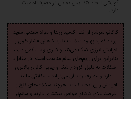
گوارشی ایجاد کند، پس تعادل در مصرف اهمیت
دارد.
کاکائو سرشار از آنتی‌اکسیدان‌ها و مواد معدنی مفید
بوده که به بهبود سلامت قلب، کاهش فشار خون و
افزایش انرژی کمک می‌کند و کالری و قند کمی دارد،
بنابراین برای رژیم‌های سالم مناسب است. در مقابل،
شکلات به دلیل افزودن شکر و چربی کالری بالاتری
دارد و مصرف زیاد آن می‌تواند مشکلاتی مانند
افزایش وزن ایجاد نماید، هرچند شکلات‌های تلخ با
درصد بالای کاکائو خواص بیشتری دارند و سالم‌تر
محسوب می‌شوند.
محصولات گلنان پوراتوس: تفاوتی چشمگیر در