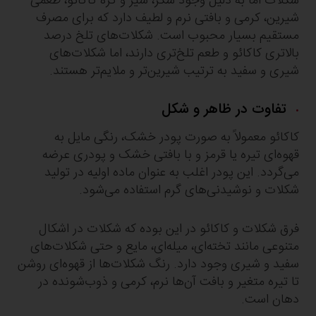
شکلات اما به دلیل وجود شکر، شیر و کره کاکائو، طعمی
شیرین، کرمی و بافتی نرم و لطیف دارد که برای مصرف
مستقیم بسیار محبوب است. شکلات‌های تلخ درصد
بالاتری کاکائو و طعم تلخ‌تری دارند، اما شکلات‌های
شیری و سفید به ترتیب شیرین‌تر و ملایم‌تر هستند.
تفاوت در ظاهر و شکل
کاکائو معمولاً به صورت پودر خشک، رنگی مایل به
قهوه‌ای تیره یا قرمز و با بافتی خشک و پودری عرضه
می‌گردد. این پودر اغلب به عنوان ماده اولیه در تولید
شکلات و نوشیدنی‌های گرم استفاده می‌شود.
فرق شکلات و کاکائو در این بوده که شکلات در اشکال
متنوعی مانند تخته‌ای، میله‌ای، مایع و حتی شکلات‌های
سفید و شیری وجود دارد. رنگ شکلات‌ها از قهوه‌ای روشن
تا تیره متغیر و بافت آن‌ها نرم، کرمی و ذوب‌شونده در
دهان است.