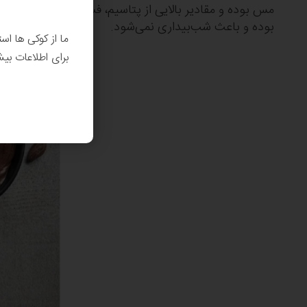
مس بوده و مقادیر بالایی از پتاسیم، فسفر، زینک و سلنیوم 
بوده و باعث شب‌بیداری نمی‌شود.
ما از کوکی ها اس
برای اطلاعات بی