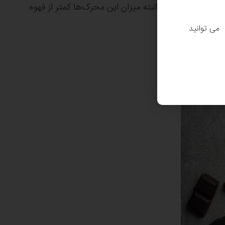
به کار رفته است. البته میزان این محرک‌ها کمتر از قهوه
. می توانید