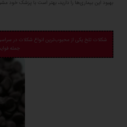
بهبود این بیماری‌ها را دارید، بهتر است با پزشک خود مشو
شکلات تلخ یکی از محبوب‌ترین انواع شکلات در سراسر
جمله فواید