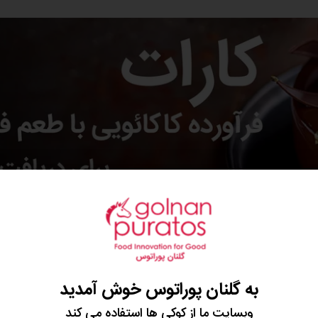
به گلنان پوراتوس خوش آمدید
یی و میزان مواد مغذی موجود در آن نیز وابسته است. بنابراین ا
ی
دارای مقادیر مناسبی از فیبر محلول و مواد معدنی هستند. شکل
وبسایت ما از کوکی ها استفاده می کند