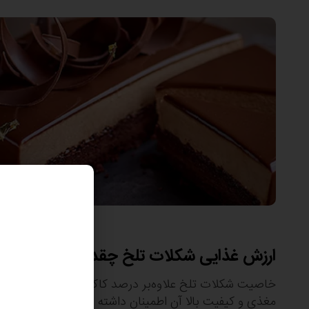
ارزش غذایی شکلات تلخ چقدر است؟
خاصیت شکلات تلخ علاوه‌بر درصد کاکائوی آن به ارزش غذا
مغذی و کیفیت بالا آن اطمینان داشته باشید.
شکلات واقع