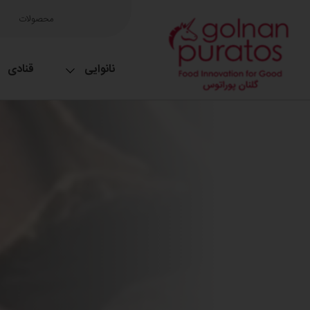
محصولات
نانوایی
قنادی