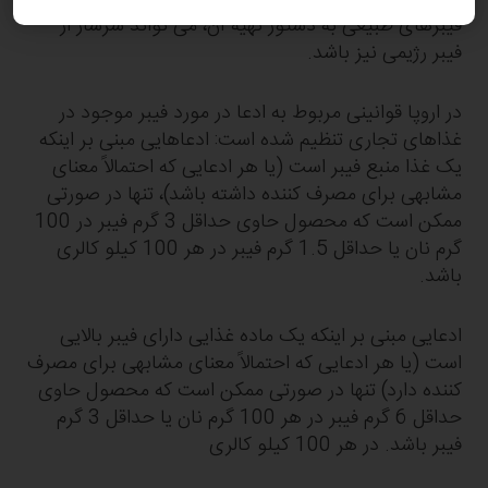
فیبرهای طبیعی به دستور تهیه آن، می تواند سرشار از
فیبر رژیمی نیز باشد.
در اروپا قوانینی مربوط به ادعا در مورد فیبر موجود در
غذاهای تجاری تنظیم شده است: ادعاهایی مبنی بر اینکه
یک غذا منبع فیبر است (یا هر ادعایی که احتمالاً معنای
مشابهی برای مصرف کننده داشته باشد)، تنها در صورتی
ممکن است که محصول حاوی حداقل 3 گرم فیبر در 100
گرم نان یا حداقل 1.5 گرم فیبر در هر 100 کیلو کالری
باشد.
ادعایی مبنی بر اینکه یک ماده غذایی دارای فیبر بالایی
است (یا هر ادعایی که احتمالاً معنای مشابهی برای مصرف
کننده دارد) تنها در صورتی ممکن است که محصول حاوی
حداقل 6 گرم فیبر در هر 100 گرم نان یا حداقل 3 گرم
فیبر باشد. در هر 100 کیلو کالری