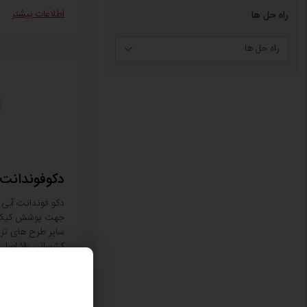
اطلاعات بیشتر
راه حل ها
راه حل ها
دکوفوندانت 
دکو فوندانت آبی
جهت پوشش کیک، 
سایر طرح های تز
کشسانی بالا اصلی
مناسب دکوفوندان
طرح و فیگور فانت
این محصول باعث
هنگام چشیدن محص