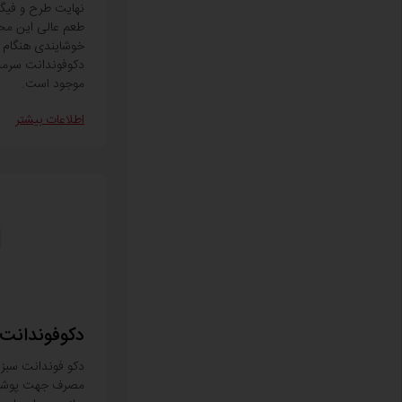
نهایت طرح و فیگور
طعم عالی این م
خوشایندی هنگام 
موجود است.
اطلاعات بیشتر
دکوفوندانت
دکو فوندانت سبز 
مصرف جهت پوشش