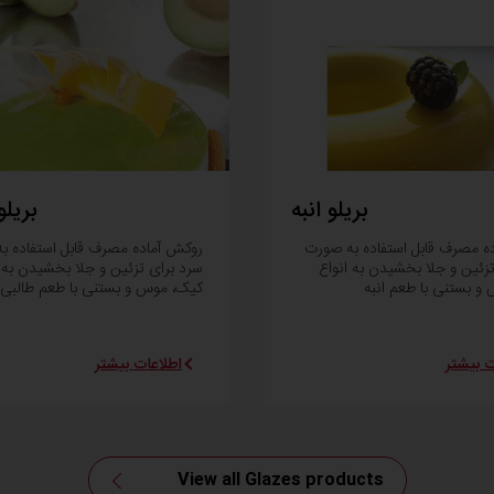
بریلو انبه
بریلو
ه مصرف قابل استفاده به صورت
روکش آماده مصرف قابل استفاده ب
زئین و جلا بخشیدن به انواع
سرد برای تزئین و جلا بخشیدن به ا
و بستنی با طعم انبه
کیک، موس و بستنی با طعم طالبی
ت بیشتر
اطلاعات بیشتر
View all Glazes products