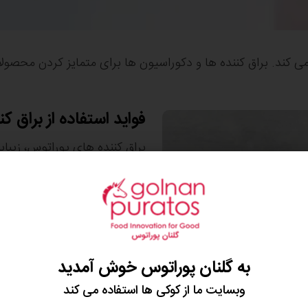
 کند. براق کننده ها و دکوراسیون ها برای متمایز کردن محصول
فواید استفاده از براق 
براق کننده های پوراتوس، زیبا
آورند. براق کننده های گلنان پ
بلکه طعم و بافت آن را نیز بهبو
از سال 1990، هنگامی
سرعت طیف براق کننده ها را بر
به گلنان پوراتوس خوش آمدید
وبسایت ما از کوکی ها استفاده می کند