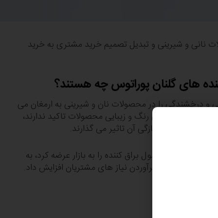
ات نانی و شیرینی و تبدیل تصمیم خرید مشتری به خرید
کننده های گلنان پوراتوس چه هستند؟
یی و درخشندگی را در محصولات نان و شیرینی به ارمغان می
وراتوس صرفا بر روی رنگ و زیبایی محصولات تاکید ندارند،
د می بخشند و بر تازگی آن تاثیر می گذارند.
 که پوراتوس اولین بار محصول براق کننده را به بازار عرضه کرد، به
 اساس نوآوری و برآوردن نیاز های مشتریان افزایش داد.