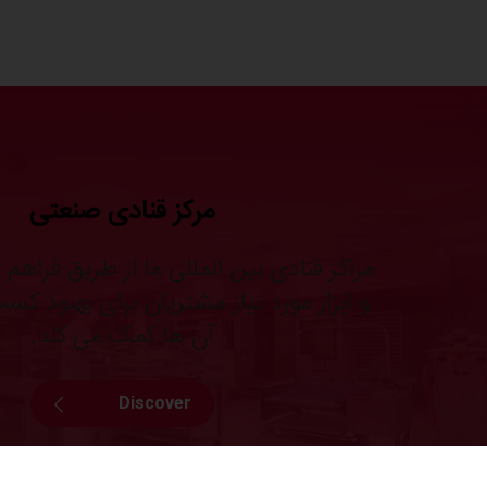
مرکز قنادی صنعتی
مراکز قنادی بین المللی ما از طریق فراهم 
و ابزار مورد نیاز مشتریان برای بهبود کس
آن ها کمک می کند.
Discover
All services