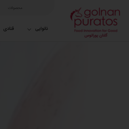
محصولات
نانوایی
قنادی