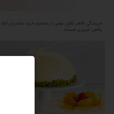
فریبندگی ظاهر نقش مهمی در تصمیم خرید مشتریان ایفا می
واقعی ضروری هستند.