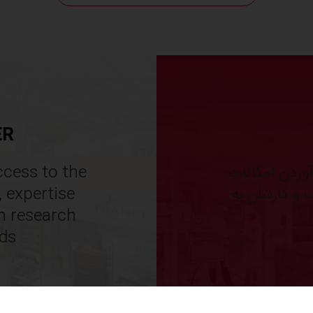
ER
آوردن امکانات
ccess to the
ب و کارشان به
, expertise
th research
ds.