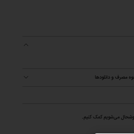
حوه مصرف و دانلودها
 خوشحال می‌شویم کمک کنیم.