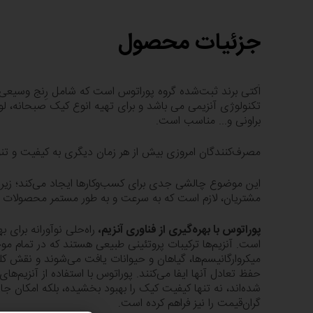
جزئیات محصول
اَکتی برند ثبت‌شده گروه پوراتوس است که شامل رِنج وسیعی ا
تکنولوژی آنزیمی می باشد و برای تهیه انوع کیک صبحانه، لو
براونی و... مناسب است.
مصرف‌کنندگان امروزی بیش از هر زمان دیگری به کیفیت و ت
این موضوع چالشی جدی برای کسب‌وکارها ایجاد می‌کند؛ زیر
مشتریان، لازم است که به سرعت و به طور مستمر محصولات جد
پوراتوس با بهره‌گیری از فناوری آنزیم،
راه‌حلی نوآورانه برای ب
است. آنزیم‌ها ترکیبات پروتئینی طبیعی هستند که در تمام موج
میکروارگانیسم‌ها، گیاهان و حیوانات یافت می‌شوند و نقش ک
حفظ تعادل آنها ایفا می‌کنند. پوراتوس با استفاده از آنزیم‌
شده‌اند، نه تنها کیفیت کیک را بهبود بخشیده، بلکه امکان جا
گران‌قیمت را نیز فراهم کرده است.