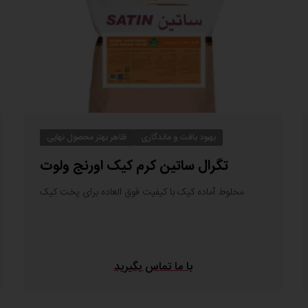
 کاهش میزان مصرف آن
اتوس با
استفاده از تکنولوژی
ولی به نام اَکتی فَت را
 هزینۀ تولید هستید، کارشناسان
 کسب اطلاعات بیشتر با ما در
بهبود بافت و ماندگاری
ظاهر بهتر محصول نهایی
تگرال ساتین کرم کیک اورنج ولوت
مخلوط آماده کیک با کیفیت فوق العاده برای پخت کیک
با ما تماس بگیرید