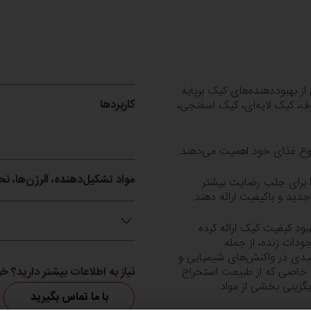
ز بهبوددهنده‌های کیک برپایه
کاربردها
ف، کیک لایه‌ای، کیک اسفنجی،
نوع غذای خود اهمیت می‌دهند.
مواد تشکیل‌دهنده، آلرژن‌ها، ن
ا برای جلب رضایت بیشتر
ید و باکیفیت ارائه دهند.
هبود کیفیت کیک ارائه کرده
ودات زنده، از جمله
لیدی در واکنش‌های شیمیایی و
های خاصی که از طبیعت استخراج
نیاز به اطلاعات بیشتر دارید؟
یگزینی بخشی از مواد
با ما تماس بگیرید