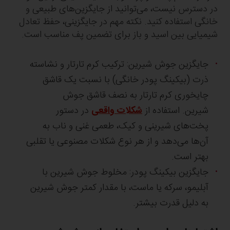
در دسترس نیست، می‌توانید از جایگزین‌های طبیعی و
خانگی استفاده کنید. نکته مهم در جایگزینی، حفظ تعادل
شیمیایی بین اسید و باز برای تضمین پف مناسب است.
جایگزین جوش شیرین: ترکیب کرم تارتار و نشاسته
ذرت (بیکینگ پودر خانگی) با نسبت یک قاشق
چایخوری کرم تارتار به نصف قاشق جوش
شیرین. استفاده از
شکلات واقعی
در دستور
پخت‌های شیرینی و کیک، طعمی غنی و ناب به
آن‌ها می‌دهد و از هر نوع شکلات مصنوعی یا تقلبی
بهتر است.
جایگزین بیکینگ پودر: مخلوط جوش شیرین با
آبلیمو، سرکه یا ماست، با مقدار کمتر جوش شیرین
به دلیل قدرت بیشتر.