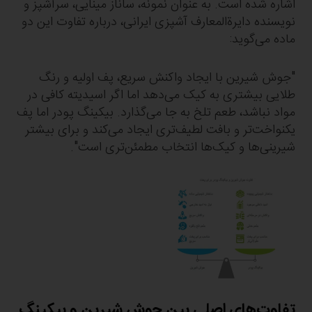
اشاره شده است. به عنوان نمونه، ساناز مینایی، سرآشپز و
نویسنده دایرة‌المعارف آشپزی ایرانی، درباره تفاوت این دو
ماده می‌گوید:
"جوش شیرین با ایجاد واکنش سریع، پف اولیه و رنگ
طلایی بیشتری به کیک می‌دهد اما اگر اسیدیته کافی در
مواد نباشد، طعم تلخ به جا می‌گذارد. بیکینگ پودر اما پف
یکنواخت‌تر و بافت لطیف‌تری ایجاد می‌کند و برای بیشتر
شیرینی‌ها و کیک‌ها انتخاب مطمئن‌تری است".
تفاوت‌های اصلی بین جوش شیرین و بیکینگ