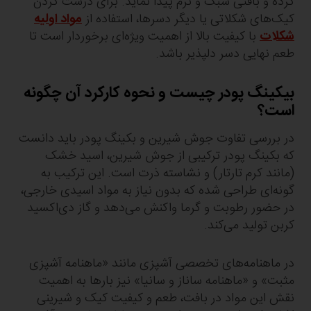
کرده و بافتی سبک و نرم پیدا نماید. برای درست کردن
کیک‌های شکلاتی یا دیگر دسرها، استفاده از
مواد اولیه
شکلات
با کیفیت بالا از اهمیت ویژه‌ای برخوردار است تا
طعم نهایی دسر دلپذیر باشد.
بیکینگ پودر چیست و نحوه کارکرد آن چگونه
است؟
در بررسی تفاوت جوش شیرین و بکینگ پودر باید دانست
که بکینگ پودر ترکیبی از جوش شیرین، اسید خشک
(مانند کرم تارتار) و نشاسته ذرت است. این ترکیب به
گونه‌ای طراحی شده که بدون نیاز به مواد اسیدی خارجی،
در حضور رطوبت و گرما واکنش می‌دهد و گاز دی‌اکسید
کربن تولید می‌کند.
در ماهنامه‌های تخصصی آشپزی مانند «ماهنامه آشپزی
مثبت» و «ماهنامه ساناز و سانیا» نیز بارها به اهمیت
نقش این مواد در بافت، طعم و کیفیت کیک و شیرینی