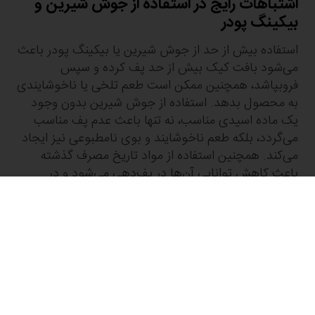
اشتباهات رایج در استفاده از جوش شیرین و
بیکینگ پودر
استفاده بیش از حد از جوش شیرین یا بیکینگ پودر باعث
می‌شود بافت کیک بیش از حد پف کرده و سپس
فروبپاشد، همچنین ممکن است طعم تلخی یا ناخوشایندی
به محصول بدهد. استفاده از جوش شیرین بدون وجود
یک ماده اسیدی مناسب، نه تنها باعث عدم پف مناسب
می‌گردد، بلکه طعم ناخوشایند و بوی نامطبوعی نیز ایجاد
می‌کند. همچنین استفاده از مواد تاریخ مصرف گذشته
باعث کاهش توانایی آن‌ها در پف‌دهی می‌شود و در
نتیجه کیک یا شیرینی شما سفت، کم‌حجم و سنگین
خواهد شد.