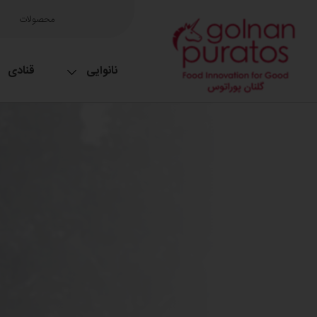
محصولات
نانوایی
قنادی