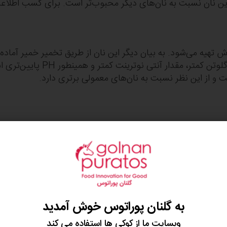
ین نان نسبت به نان‌های دیگر محبوب‌تر است. برای کسب اطلاعات ت
رش تهیه می‌شود. به بیان دیگر این نان از طریق تخمیر خمیر آماد
برای مثال، نان خمیر ترش نسبت ب
 و از این نظر نسبت به نان‌های معمولی برتری دارد.
ه تهیه آن، دارای محتوای مغذی متنوعی است. به بیان دیگر، ار
ارد. با این حال برخی از مقادیر به میزان مناسبی در این نان موجو
، آهن و... اشاره نمود.
دم، نمک و آب تنها مواد اولیه مورد نیاز برای تهیه آن هستند. اما 
، گندم قرمز سخت، جو دوسر، چاودار (گندم سیاه)، جو، گندم آلم
به گلنان پوراتوس خوش آمدید
وبسایت ما از کوکی ها استفاده می کند