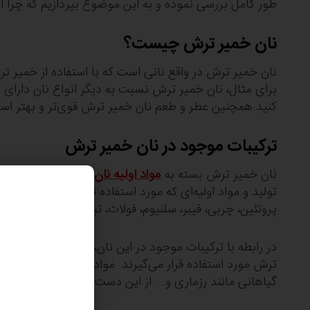
طور کامل بررسی نموده و به این موضوع بپردازیم که چرا ا
نان خمیر ترش چیست؟
نان‌ خمیر ترش در واقع نانی است که با استفاده از خمیر ت
کنید.همچنین عطر و طعم نان خمیر ترش قوی‌تر و بهتر است
ترکیبات موجود در نان خمیر ترش
نان خمیر ترش بسته به
مواد اولیه نان
مورد استفاده و نحو
تولید و مواد اولیه‌ای که مورد استفاده قرار می‌گیرند ربط د
پروتئین، چربی، فیبر، سلنیوم، فولات، تیامین، منگنز، نیاسین
در رابطه با ترکیبات موجود در این نان، باید گفت که آرد گن
ترش مورد استفاده قرار می‌گیرند. موادی مانند سبوس گندم
گیاهانی مانند رزماری و... از این دست مواد هستند.