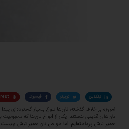
لینکدین
توییتر
فیسبوک
erest
امروزه بر خلاف گذشته، نان‌ها تنوع بسیار گسترده‌ای پیدا
نان‌های قدیمی هستند. یکی از انواع نان‌ها که محبوبیت ب
خمیر ترش پرداخته‌ایم. اما خواص نان خمیر ترش چیست و چر