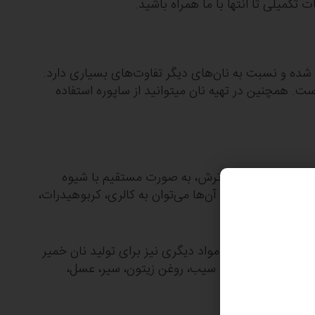
کمیلی تا انتها با ما همراه باشید.
ه شده و نسبت به نان‌های دیگر تفاوت‌های بسیاری دارد.
ه دیگر انواع نان دارای گلوتن کمتر، مقدار آنتی نوترینت کمتر و همینطور PH پایین‌تری است. همچنین در تهیه نان میتوانید از ساپوره استفاده
زش غذایی نان خمیر ترش، به صورت مستقیم با شیوه
د هستند که از جمله آن‌‌ها می‌توان به کالری، کربوهیدرات،
در بسیاری از موارد، مواد دیگری نیز برای تولید نان خمیر
انی، تخم کتان، سرکه سیب، روغن زیتون، سیر، عسل،