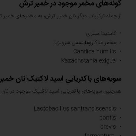
گونه‌های مخمر موجود در خمیر ترش
از جمله ترکیبات دیگر نان خمیر ترش، به مخمرهای خمیر 
کاندیدا میلری
مخمر ساکارومایسس سرویزیا
Candida humilis
Kazachstania exigua
سویه‌های باکتریایی اسید لاکتیک نان خمیر
همچنین سویه‌های باکتریایی اسید لاکتیک موجود در نان خم
Lactobacillus sanfranciscensis
pontis
brevis