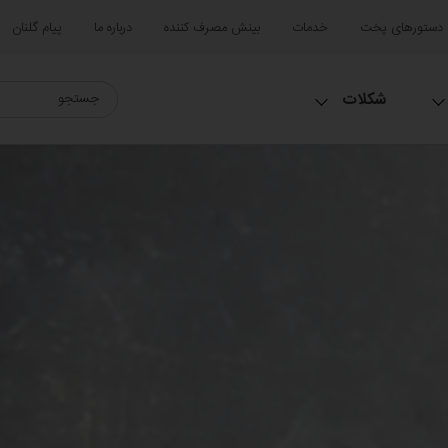
دستورهای پخت
خدمات
بینش مصرف کننده
درباره ما
پیام گلنان
شکلات