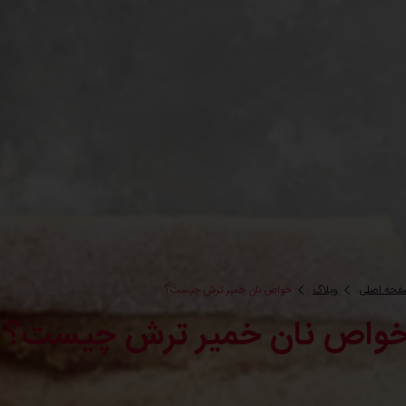
فحه اصلی
وبلاگ
خواص نان خمیر ترش چیست؟
واص نان خمیر ترش چیست؟