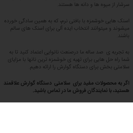
سرشار از میوه ها و دانه ها هستند.
اسنک هایی خوشمزه با بافتی نرم، که به همین سادگی خورده
میشوند و میتوانند انتخاب ایده آلی برای اسنک های سالم
باشند.
به تجربه ی صد ساله ما درصنعت نانوایی اعتماد کنید تا به
شما راه حل هایی برای تهیه ی خوشمزه ترین نانها با مزایای
سلامتی بخش برای دستگاه گوارش را ارائه دهیم.
اگر به محصولات مفید برای سلامتی دستگاه گوارش علاقمند
هستید،
با نمایندگان فروش ما در تماس باشید.
لینکدین
توییتر
فیسبوک