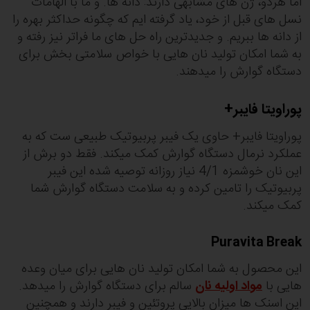
اما هردو، ژن های مشابهی دارند: دانه ها. و ما با الهامات
نسل های قبل از خود، یاد گرفته ایم که چگونه حداکثر بهره را
از دانه ها ببریم. و جدیدترین راه حل های ما فراتر نیز رفته و
به شما امکان تولید نان هایی با خواص سلامتی بخش برای
دستگاه گوارش را میدهند.
پوراویتا فایبر+
پوراویتا فایبر+ حاوی یک فیبر پربیوتیک طبیعی ست که به
عملکرد نرمال دستگاه گوارش کمک میکند. فقط دو برش از
این نان خوشمزه 4/1 نیاز روزانه توصیه شده این فیبر
پربیوتیک را تامین کرده و به سلامت دستگاه گوارش شما
کمک میکند.
Puravita Break
این محصول به شما امکان تولید نان هایی برای میان وعده
هایی با
مواد اولیه نان
سالم برای دستگاه گوارش را میدهد.
این اسنک ها میزان بالایی پروتئین و فیبر دارند و همچنین