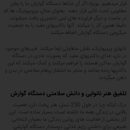
قرار میدهیم. بویژه اگر آن غذاها دستگاه گوارش ما را بطرز
مطلوبی تحت تاثیر قرار دهند. بعنوان مثال، پروبیوتیک ها که
در ماست و دیگر فراورده های لبنی تخمیری یافت میشوند،
دقیقا همین کار را میکنند. آنها باکتریهای مفید را به جمعیت
میکروبی دستگاه گوارش اضافه میکنند.
نانهای پربیوتیک، نقش متفاوتی ایفا میکنند. فیبرهای موجود
در نان، غذای باکتریهای مفید که بصورت عادی در دستگاه
گوارش ساکن هستند را فراهم میکنند و کمک میکنند که این
باکتریها زنده بمانند و منجر به انتشار پیغام سلامتی در بدن و
ذهن میگردند.
تلفیق هنر نانوایی و دانش سلامتی دستگاه گوارش
درک اینکه چرا در طول 250 نسل، هنر پخت نان، اهمیت
بالایی در زندگی همه ما داشته است، بسیار ساده است. این
کار بخشی از فعالیت های روتین زندگی ما بعنوان انتخابی
طبیعی برای داشتن رژیم غذایی دوستدار دستگاه گوارشی