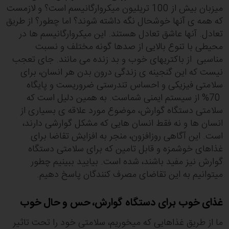
میزبان بیش از 100 تریلیون میکروارگانیسم است؟ و لازمست
که همه ی آنها خوشحال نگه داشته شوند؟ اما چطور؟ از طریق
تعادل. آنها عاشق تعادل هستند. این میکروارگانیسم ها در
محیطی با تنوع بالایی از صدها گونه مختلف و نسبت
مناسبی از باکتریهای خوب و بد زنده می مانند. جای تعجب
نیست که این گنجینه ی زندگی درون بدن هر انسان، برای
سلامتی فیزیکی و احساس تندرستی ضروریست و پایگاه
70% از سیستم ایمنی شماست. به همین دلیل است که
سلامتی دستگاه گوارش، موضوع مورد علاقه ی بسیاری از
انسان ها و نه فقط انسان هایی که مشکل گوارشی دارند،
است. این آگاهی روزافزون، منجر به افزایش تقاضا برای
غذاهای خوشمزه و قابل تامین که برای سلامتی دستگاه
گوارش نیز مفید باشند، شده است. بیایید ببینیم چطور
میتوانیم به این تقاضای مصرف کنندگان پاسخ دهیم.
غذای خوب برای دستگاه گوارش، حس و حال خوب
ما از طریق غذاهایی که میخوریم، سلامتی خود را تحت تاثیر