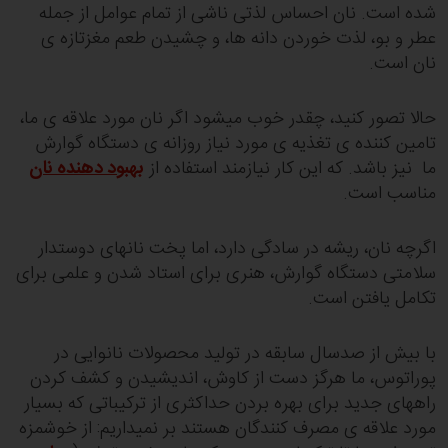
شده است. نان احساس لذتی ناشی از تمام عوامل از جمله
عطر و بو، لذت خوردن دانه ها، و چشیدن طعم مغزتازه ی
نان است.
حالا تصور کنید، چقدر خوب میشود اگر نان مورد علاقه ی ما،
تامین کننده ی تغذیه ی مورد نیاز روزانه ی دستگاه گوارش
ما نیز باشد. که این کار نیازمند استفاده از
بهبود دهنده نان
مناسب است.
اگرچه نان، ریشه در سادگی دارد، اما پخت نانهای دوستدار
سلامتی دستگاه گوارش، هنری برای استاد شدن و علمی برای
تکامل یافتن است.
با بیش از صدسال سابقه در تولید محصولات نانوایی در
پوراتوس، ما هرگز دست از کاوش، اندیشیدن و کشف کردن
راههای جدید برای بهره بردن حداکثری از ترکیباتی که بسیار
مورد علاقه ی مصرف کنندگان هستند بر نمیداریم: از خوشمزه