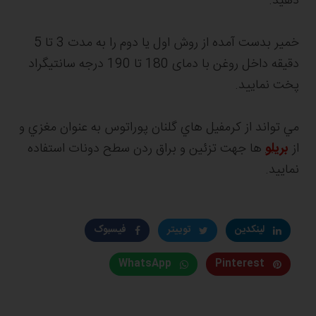
دهید.
خمیر بدست آمده از روش اول یا دوم را به مدت 3 تا 5
دقیقه داخل روغن با دمای 180 تا 190 درجه سانتیگراد
پخت نمایید.
مي تواند از كرمفیل هاي گلنان پوراتوس به عنوان مغزي و
از
بريلو
ها جهت تزئین و براق ردن سطح دونات استفاده
نمايید.
لینکدین
توییتر
فیسبوک
WhatsApp
Pinterest