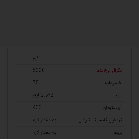
گرم
تگرال اورلاندو
5000
خمیرمایه
75
آب
2*2.5 لیتر
آریستونان
400
کرمفیل کلاسیک کارامل
به مقدار لازم
بریلو
به مقدار لازم