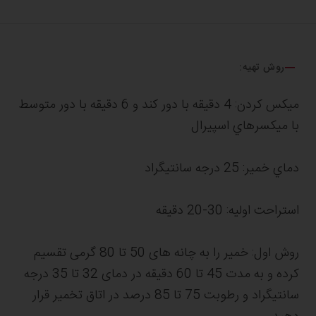
روش تهیه:
ميکس كردن: 4 دقیقه با دور كند و 6 دقیقه با دور متوسط
با ميکسرهاي اسپیرال
دماي خمیر: 25 درجه سانتیگراد
استراحت اولیه: 30-20 دقیقه
روش اول: خمیر را به چانه های 50 تا 80 گرمی تقسیم
کرده و به مدت 45 تا 60 دقیقه در دمای 32 تا 35 درجه
سانتیگراد و رطوبت 75 تا 85 درصد در اتاق تخمیر قرار