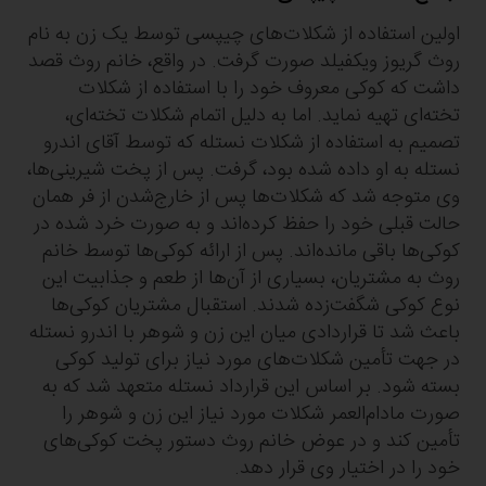
اولین استفاده از شکلات‌های چیپسی توسط یک زن به نام
روث گریوز ویکفیلد صورت گرفت. در واقع، خانم روث قصد
داشت که کوکی معروف خود را با استفاده از شکلات
تخته‌ای تهیه نماید. اما به دلیل اتمام شکلات تخته‌ای،
تصمیم به استفاده از شکلات نستله که توسط آقای اندرو
نستله به او داده شده بود، گرفت. پس از پخت شیرینی‌ها،
وی متوجه شد که شکلات‌ها پس از خارج‌شدن از فر همان
حالت قبلی خود را حفظ کرده‌اند و به صورت خرد شده در
کوکی‌ها باقی مانده‌اند. پس از ارائه کوکی‌ها توسط خانم
روث به مشتریان، بسیاری از آن‌ها از طعم و جذابیت این
نوع کوکی شگفت‌زده شدند. استقبال مشتریان کوکی‌ها
باعث شد تا قراردادی میان این زن و شوهر با اندرو نستله
در جهت تأمین شکلات‌های مورد نیاز برای تولید کوکی
بسته شود. بر اساس این قرارداد نستله متعهد شد که به
صورت مادام‌العمر شکلات مورد نیاز این زن و شوهر را
تأمین کند و در عوض خانم روث دستور پخت کوکی‌های
خود را در اختیار وی قرار دهد.