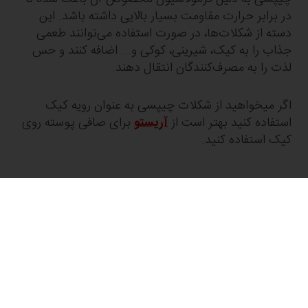
در برابر حرارت مقاومت بسیار بالایی داشته باشد. این
دسته از شکلات‌ها، در صورت استفاده می‌توانند طعمی
جذاب را به کیک، شیرینی، کوکی و... اضافه کنند و حس
لذت را به مصرف‌کنندگان انتقال دهند.
اگر میخواهید از شکلات چیپسی به عنوان رویه کیک
استفاده کنید بهتر است از
آریستو
برای صافی پوسته روی
کیک استفاده کنید.
گلنان پوراتوس، برترین تولیدکننده مواد غذایی
شرکت گلنان پوراتوس، یکی از برترین و قدیمی‌ترین
شرکت‌های فعال در زمینه
تولید کننده مواد اولیه قنادی
و
تأمین مواد غذایی در ایران است. این شرکت، همواره
تلاش کرده تا بهترین و باکیفیت‌ترین مواد غذایی را با